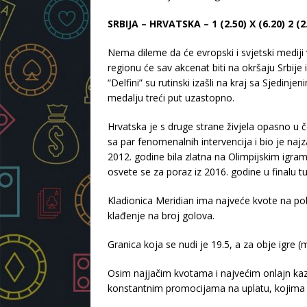
SRBIJA – HRVATSKA – 1 (2.50) X (6.20) 2 (2
Nema dileme da će evropski i svjetski mediji
regionu će sav akcenat biti na okršaju Srbije
“Delfini” su rutinski izašli na kraj sa Sjedi
medalju treći put uzastopno.
Hrvatska je s druge strane živjela opasno u č
sa par fenomenalnih intervencija i bio je naj
2012. godine bila zlatna na Olimpijskim igram
osvete se za poraz iz 2016. godine u finalu tu
Kladionica Meridian ima najveće kvote na pob
klađenje na broj golova.
Granica koja se nudi je 19.5, a za obje igre (
Osim najjačim kvotama i najvećim onlajn ka
konstantnim promocijama na uplatu, kojima č