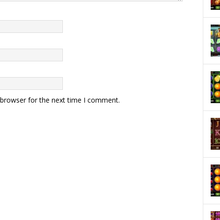
 browser for the next time I comment.