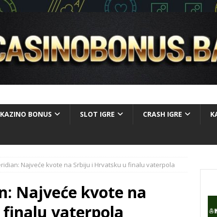
KAZINO BONUS
SLOT IGRE
CRASH IGRE
K
ridian: Najveće kvote na Srbiju i Hrvatsku u finalu vaterpola
n: Najveće kvote na
 finalu vaterpola