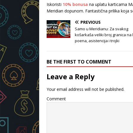
Iskoristi
10% bonusa
na uplatu karticama Mae
Meridian dopunom. Fantastična prilika koja s
PREVIOUS
Samo u Meridianu: Za svakog
košarkaša veliki broj granica na 
poena, asistencija i trojki
BE THE FIRST TO COMMENT
Leave a Reply
Your email address will not be published.
Comment