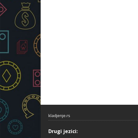
kladjenje.rs
Drugi jezici: