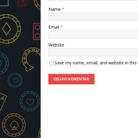
Name
*
Email
*
Website
Save my name, email, and website in this