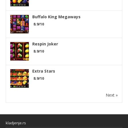
Buffalo King Megaways
8.9/10
Respin Joker
8.9/10
Extra Stars
8.9/10
Next »
kladjenje.rs