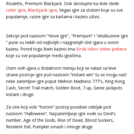
Roulette, Premium BlackJack. Dok skrolujete ka dole slede
rulet igre
,
BlackJack igre
, Vegas igre za stolom koje su sve
popularnije, razne igre sa kartama i kazino uživo.
Sekcije pod nazivom “Nove igre”, “Premijum” i “ekskluzivne igre
” pune su nekih od najboljih i najigranijih slot igara u ovom
kazinu. Pored toga Bwin kazino ima
širok izbor video pokera
koje su sve popularnije među igračima.
Osim ovih igara u dodatnom meniju koji se nalazi sa leve
strane postoje igre pod nazivom “instant win” tu se mogu naći
neke zanimljive igre poput Melnon Madness 777's, King Kong
Cash, Secret Trail match, Golden Boot, 7 up, Genie Jackpots
instant i druge.
Za one koji vole “horore” postoji poseban odeljak pod
nazivom “Halloween”. Najzanimljivije igre ovde su Devil's
number, Age of the Gods, Rise of Dead, Blood Suckers,
Resident Evil, Pumpkin smash i mnoge druge.