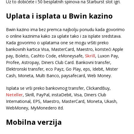
Uz to dobićete i 50 besplatnih spinova na Starburst slot igri.
Uplata i isplata u Bwin kazino
Bwin kazino ima bez premca najbolju ponudu kada govorimo
o online kazinima kako za uplate tako i za isplate sredstava.
Kada govorimo o uplatama one se mogu vršiti preko
bankovnih kartica Visa, MasterCard, Maestro, koristeći Apple
pay, Boleto, Cashto Code, eMoneysafe,
Skrill
, Luxon Pay,
Profee, Astropay, Diners Club Card. Bankovni transfer,
Elektronski transfer, eco Payz, Go Play, eps, Idebit, Mister
Cash, Moneta, Multi Banco, paysafecard, Web Money.
Isplata se vrši preko bankovnog transfer, ClickandBuy,
Neteller
, Skrill, PayPal, instaDebit, Visa, Diners Club
International, EPS, Maestro, MasterCard, Moneta, Ukash,
WebMoney, MyMonedero itd.
Mobilna verzija