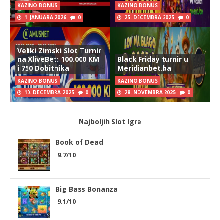
KAZINO BONUS
KAZINO BONUS
1. JANUARA 2026
0
25. DECEMBRA 2025
0
Veliki Zimski Slot Turnir
na XliveBet: 100.000 KM
Black Friday turnir u
i 750 Dobitnika
Meridianbet.ba
KAZINO BONUS
KAZINO BONUS
10. DECEMBRA 2025
0
28. NOVEMBRA 2025
0
Najboljih Slot Igre
Book of Dead
9.7/10
Big Bass Bonanza
9.1/10