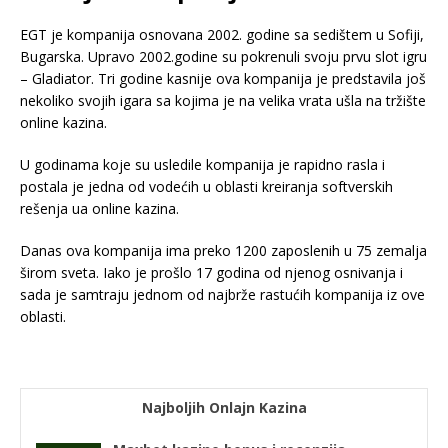
EGT je kompanija osnovana 2002. godine sa sedištem u Sofiji,
Bugarska. Upravo 2002.godine su pokrenuli svoju prvu slot igru
– Gladiator. Tri godine kasnije ova kompanija je predstavila još
nekoliko svojih igara sa kojima je na velika vrata ušla na tržište
online kazina.
U godinama koje su usledile kompanija je rapidno rasla i
postala je jedna od vodećih u oblasti kreiranja softverskih
rešenja ua online kazina.
Danas ova kompanija ima preko 1200 zaposlenih u 75 zemalja
širom sveta. Iako je prošlo 17 godina od njenog osnivanja i
sada je samtraju jednom od najbrže rastućih kompanija iz ove
oblasti.
Najboljih Onlajn Kazina