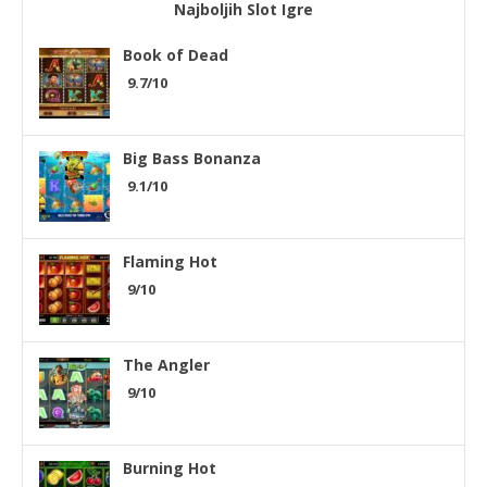
Najboljih Slot Igre
Book of Dead
9.7/10
Big Bass Bonanza
9.1/10
Flaming Hot
9/10
The Angler
9/10
Burning Hot