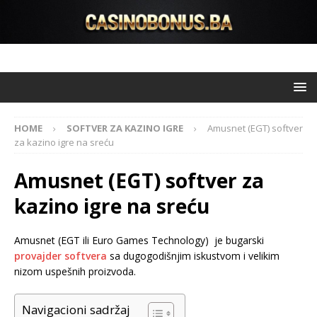
HOME
SOFTVER ZA KAZINO IGRE
Amusnet (EGT) softver
za kazino igre na sreću
Amusnet (EGT) softver za
kazino igre na sreću
Amusnet (EGT ili Euro Games Technology) je bugarski
provajder softvera
sa dugogodišnjim iskustvom i velikim
nizom uspešnih proizvoda.
Navigacioni sadržaj