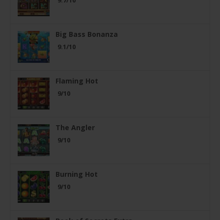
Big Bass Bonanza
9.1/10
Flaming Hot
9/10
The Angler
9/10
Burning Hot
9/10