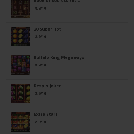
Book of Secrets Extra
8.9/10
20 Super Hot
8.9/10
Buffalo King Megaways
8.9/10
Respin Joker
8.9/10
Extra Stars
8.9/10