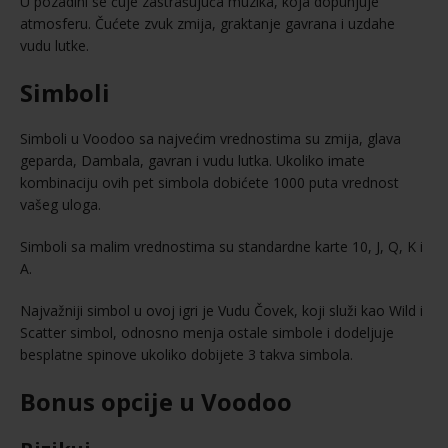
U pozadini se čuje zastrašujuća muzika, koja dopunjuje
atmosferu. Čućete zvuk zmija, graktanje gavrana i uzdahe
vudu lutke.
Simboli
Simboli u Voodoo sa najvećim vrednostima su zmija, glava
geparda, Dambala, gavran i vudu lutka. Ukoliko imate
kombinaciju ovih pet simbola dobićete 1000 puta vrednost
vašeg uloga.
Simboli sa malim vrednostima su standardne karte 10, J, Q, K i
A.
Najvažniji simbol u ovoj igri je Vudu Čovek, koji služi kao Wild i
Scatter simbol, odnosno menja ostale simbole i dodeljuje
besplatne spinove ukoliko dobijete 3 takva simbola.
Bonus opcije u Voodoo