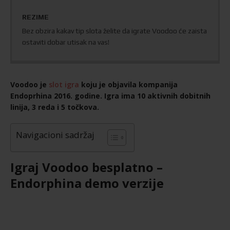
REZIME
Bez obzira kakav tip slota želite da igrate Voodoo će zaista
ostaviti dobar utisak na vas!
Voodoo je
slot igra
koju je objavila kompanija
Endoprhina 2016. godine. Igra ima 10 aktivnih dobitnih
linija, 3 reda i 5 točkova.
Navigacioni sadržaj
Igraj Voodoo besplatno –
Endorphina demo verzije