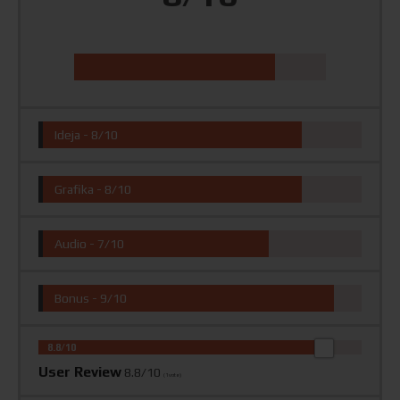
Ideja -
8/10
Grafika -
8/10
Audio -
7/10
Bonus -
9/10
8.8/10
User Review
8.8/10
(
1
vote)