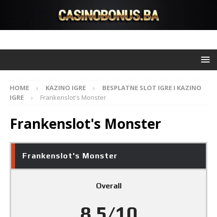
HOME
KAZINO IGRE
BESPLATNE SLOT IGRE I KAZINO
IGRE
Frankenslot's Monster
Frankenslot's Monster
Frankenslot's Monster
Overall
8.5/10