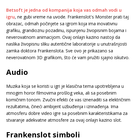
Betsoft je jedna od kompanija koja vas odmah vodi u
igru
, ne gubi vreme na uvode. Frankenslot's Monster prati taj
obrazac, odmah počinjete sa igrom koja ima inovativnu
grafiku, grandioznu pozadinu, ispunjenu živopisnim bojama i
neverovatnom animacijom. Ovaj onlajn kazino nastoji da
naslika živopisnu sliku autentične laboratorije u unutrašnjosti
zamka doktora Frankenslota. Sve ovo je prikazano sa
neverovatnom 3D grafikom, što će vam pružiti sjajno iskutvo.
Audio
Muzika koja se koristi u igri je klasična tema upotrebljena u
mnogim horor filmovima prošlog veka, ali sa posebnim
komičnim tonom. Zvučni efekti će vas iznenaditi sa električnim
rezultatima, čineći ambijent uzbuđenja i iznnađenja. Ima
atmosferu dobre video igre sa posebnim karakteristikama za
stvaranje adekvatne atmosfere za ovaj onlajn kazino slot.
Frankenslot simboli