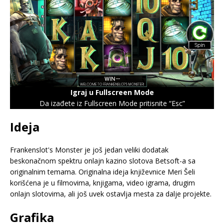
Igraj u Fullscreen Mode
Da izađete iz Fullscreen Mode pritisnite “Esc”
Ideja
Frankenslot's Monster je još jedan veliki dodatak
beskonačnom spektru onlajn kazino slotova Betsoft-a sa
originalnim temama. Originalna ideja književnice Meri Šeli
korišćena je u filmovima, knjigama, video igrama, drugim
onlajn slotovima, ali još uvek ostavlja mesta za dalje projekte.
Grafika