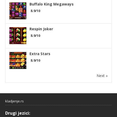
Buffalo King Megaways
8.9/10
Respin Joker
8.9/10
Extra Stars
8.9/10
Next »
kladjenje.rs
Drugi jezici: