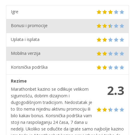
Igre
Bonusi i promocije
Uplata i isplata
Mobilna verzija
Korisnička podrška
Rezime
2.3
Marathonbet kazino se odlikuje velikom
sigurnošću, dobrim dizajnom i
dugogodišnjom tradicijom. Nedostatak je
to što nema nijednu aktivnu promociju ili
bilo kakav bonus. Korisnička podrška vam
stoji na raspolaganju 24 časa, 7 dana u
nedelji. Ukoliko se odlučite da igrate samo najbolje kazino