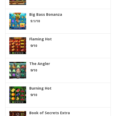
Big Bass Bonanza
9.1/10
Flaming Hot
9/10
The Angler
9/10
Burning Hot
9/10
Book of Secrets Extra