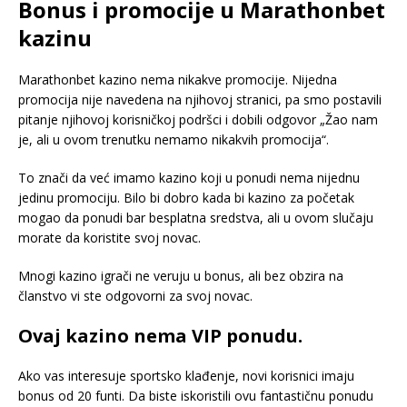
Bonus i promocije u Marathonbet
kazinu
Marathonbet kazino nema nikakve promocije. Nijedna
promocija nije navedena na njihovoj stranici, pa smo postavili
pitanje njihovoj korisničkoj podršci i dobili odgovor „Žao nam
je, ali u ovom trenutku nemamo nikakvih promocija“.
To znači da već imamo kazino koji u ponudi nema nijednu
jedinu promociju. Bilo bi dobro kada bi kazino za početak
mogao da ponudi bar besplatna sredstva, ali u ovom slučaju
morate da koristite svoj novac.
Mnogi kazino igrači ne veruju u bonus, ali bez obzira na
članstvo vi ste odgovorni za svoj novac.
Ovaj kazino nema VIP ponudu.
Ako vas interesuje sportsko klađenje, novi korisnici imaju
bonus od 20 funti. Da biste iskoristili ovu fantastičnu ponudu