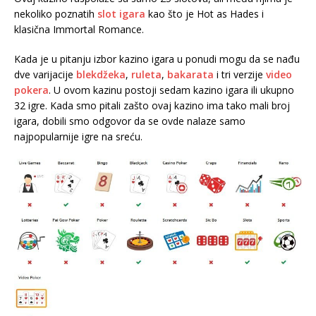
nekoliko poznatih
slot igara
kao što je Hot as Hades i
klasična Immortal Romance.
Kada je u pitanju izbor kazino igara u ponudi mogu da se nađu
dve varijacije
blekdžeka
,
ruleta
,
bakarata
i tri verzije
video
pokera
. U ovom kazinu postoji sedam kazino igara ili ukupno
32 igre. Kada smo pitali zašto ovaj kazino ima tako mali broj
igara, dobili smo odgovor da se ovde nalaze samo
najpopularnije igre na sreću.