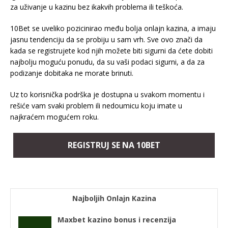
za uživanje u kazinu bez ikakvih problema ili teškoća.
10Bet se uveliko pozicinirao među bolja onlajn kazina, a imaju
jasnu tendenciju da se probiju u sam vrh. Sve ovo znači da
kada se registrujete kod njih možete biti sigurni da ćete dobiti
najbolju moguću ponudu, da su vaši podaci sigurni, a da za
podizanje dobitaka ne morate brinuti.
Uz to korisnička podrška je dostupna u svakom momentu i
rešiće vam svaki problem ili nedoumicu koju imate u
najkraćem mogućem roku.
REGISTRUJ SE NA 10BET
Najboljih Onlajn Kazina
Maxbet kazino bonus i recenzija