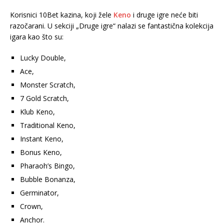
Korisnici 10Bet kazina, koji žele
Keno
i druge igre neće biti
razočarani. U sekciji „Druge igre“ nalazi se fantastična kolekcija
igara kao što su:
Lucky Double,
Ace,
Monster Scratch,
7 Gold Scratch,
Klub Keno,
Traditional Keno,
Instant Keno,
Bonus Keno,
Pharaoh’s Bingo,
Bubble Bonanza,
Germinator,
Crown,
Anchor.