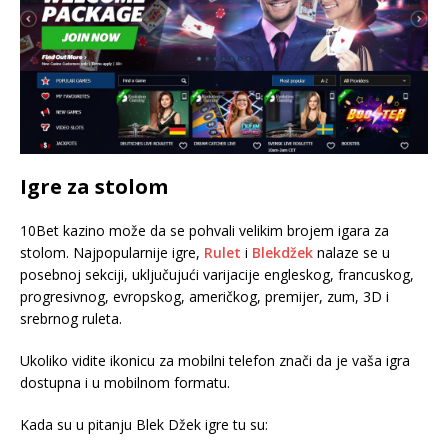
Igre za stolom
10Bet kazino može da se pohvali velikim brojem igara za
stolom. Najpopularnije igre,
Rulet
i
Blekdžek
nalaze se u
posebnoj sekciji, uključujući varijacije engleskog, francuskog,
progresivnog, evropskog, američkog, premijer, zum, 3D i
srebrnog ruleta.
Ukoliko vidite ikonicu za mobilni telefon znači da je vaša igra
dostupna i u mobilnom formatu.
Kada su u pitanju Blek Džek igre tu su: