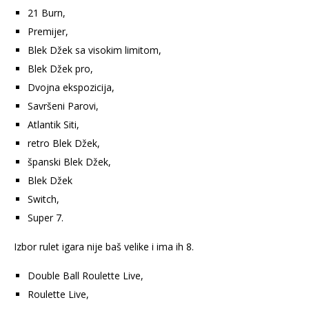
21 Burn,
Premijer,
Blek Džek sa visokim limitom,
Blek Džek pro,
Dvojna ekspozicija,
Savršeni Parovi,
Atlantik Siti,
retro Blek Džek,
španski Blek Džek,
Blek Džek
Switch,
Super 7.
Izbor rulet igara nije baš velike i ima ih 8.
Double Ball Roulette Live,
Roulette Live,