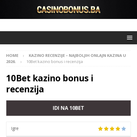
HOME
KAZINO RECENZIJE – NAJBOLJIH ONLAJN KAZINA U
2026.
10Bet kazino bonus i recenzija
10Bet kazino bonus i
recenzija
IDI NA 10BET
Igre