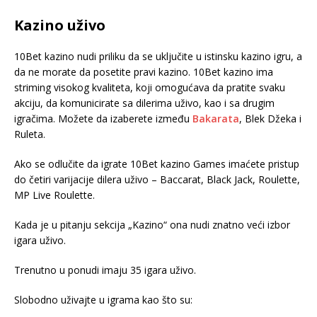
Kazino uživo
10Bet kazino nudi priliku da se uključite u istinsku kazino igru, a
da ne morate da posetite pravi kazino. 10Bet kazino ima
striming visokog kvaliteta, koji omogućava da pratite svaku
akciju, da komunicirate sa dilerima uživo, kao i sa drugim
igračima. Možete da izaberete između
Bakarata
, Blek Džeka i
Ruleta.
Ako se odlučite da igrate 10Bet kazino Games imaćete pristup
do četiri varijacije dilera uživo – Baccarat, Black Jack, Roulette,
MP Live Roulette.
Kada je u pitanju sekcija „Kazino“ ona nudi znatno veći izbor
igara uživo.
Trenutno u ponudi imaju 35 igara uživo.
Slobodno uživajte u igrama kao što su: