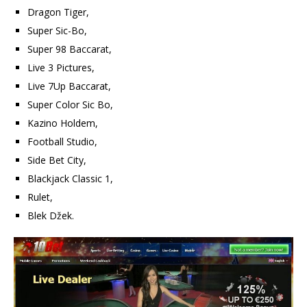
Dragon Tiger,
Super Sic-Bo,
Super 98 Baccarat,
Live 3 Pictures,
Live 7Up Baccarat,
Super Color Sic Bo,
Kazino Holdem,
Football Studio,
Side Bet City,
Blackjack Classic 1,
Rulet,
Blek Džek.