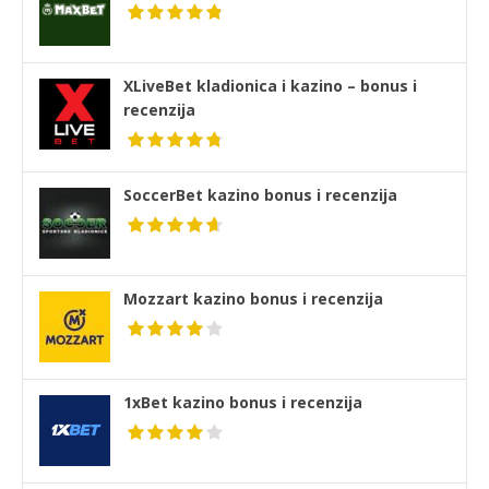
XLiveBet kladionica i kazino – bonus i
recenzija
SoccerBet kazino bonus i recenzija
Mozzart kazino bonus i recenzija
1xBet kazino bonus i recenzija