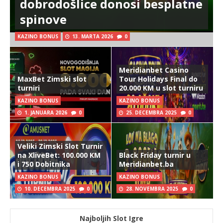
dobrodošlice donosi besplatne
spinove
KAZINO BONUS
13. MARTA 2026
0
Meridianbet Casino
MaxBet Zimski slot
Tour Holidays Final do
turniri
20.000 KM u slot turniru
KAZINO BONUS
KAZINO BONUS
1. JANUARA 2026
0
25. DECEMBRA 2025
0
Veliki Zimski Slot Turnir
na XliveBet: 100.000 KM
Black Friday turnir u
i 750 Dobitnika
Meridianbet.ba
KAZINO BONUS
KAZINO BONUS
10. DECEMBRA 2025
0
28. NOVEMBRA 2025
0
Najboljih Slot Igre