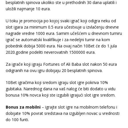
besplatnih spinova ukoliko ste u prethodnih 30 dana uplatili i
uložili najmanje 10 eura.
U toku je promocija po kojoj svaki igrač koji odigra neku od
slot igara za minimum 0.5 eura učestvuje u izvlačenju dnevne
nagrade vredne 1000 eura. Samim učešćem u dnevnom turniru
igrač se automatski kvalifikuje i za nedeljni turnir na kom
pobednik dobija 5000 eura. Na ovaj način 10Bet će do 1.jula
2020.godine podeliti neverovatnih 1500000 eura.
Za igrače koji igraju Fortunes of Ali Baba slot nakon 50 eura
odigranih na ovu igru dobijaju 20 besplatnih spinova.
10Bet igračima koji sredom igraju slot igre pokriva 10%
gubitaka. Narednog dana na vaš nalog će biti dodato u vidu
bonusa 10% novca koji ste izgubili igrajući slot igre sredom.
Bonus za mobilni
– igrajte slot igre na mobilnom telefonu i
dobijate 10% povrat sredstava na izgubljen novac u vrednosti
do 100 funti.