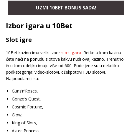
UZMI 10BET BONUS SADA!
Izbor igara u 10Bet
Slot igre
10Bet kazino ima veliki izbor
slot igara
. Retko u kom kazinu
ćete naći na ponudu slotova kakvu nudi ovaj kazino. Trenutno
ih u tom odeljku imaju više od 600. Podeljene su u nekoliko
podkategorija: video-slotovi, džekpotovi i 3D slotovi.
Najpopularniji su:
Guns’n’Roses,
Gonzo’s Quest,
Cosmic Fortune,
Glow,
King of Slots,
Aztec Princess,