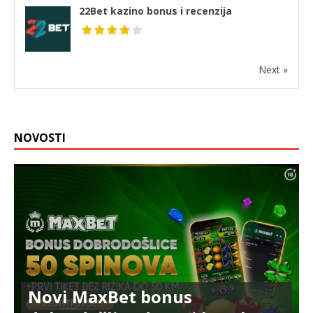
22Bet kazino bonus i recenzija
Next »
NOVOSTI
Novi MaxBet bonus