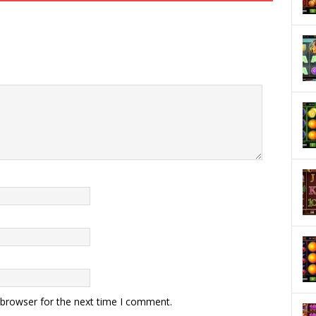
 browser for the next time I comment.