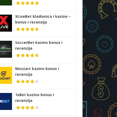
XLiveBet kladionica i kazino –
bonus i recenzija
SoccerBet kazino bonus i
recenzija
Mozzart kazino bonus i
recenzija
1xBet kazino bonus i
recenzija