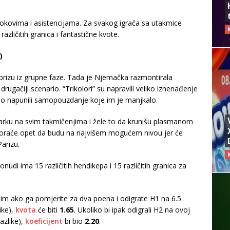
skokovima i asistencijama. Za svakog igrača sa utakmice
azličitih granica i fantastične kvote.
)
rizu iz grupne faze. Tada je Njemačka razmontirala
rugačiji scenario. “Trikolori” su napravili veliko iznenađenje
ično napunili samopouzdanje koje im je manjkalo.
šarku na svim takmičenjima i žele to da krunišu plasmanom
o moraće opet da budu na najvišem mogućem nivou jer će
Parizu.
onudi ima 15 različitih hendikepa i 15 različitih granica za
tim ako ga pomjerite za dva poena i odigrate H1 na 6.5
ike),
kvota
će biti
1.65
. Ukoliko bi ipak odigrali H2 na ovoj
azlike),
koeficijent
bi bio
2.20
.