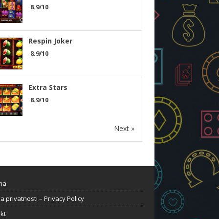
8.9/10
Respin Joker
8.9/10
Extra Stars
8.9/10
Next »
ma
ka privatnosti – Privacy Policy
kt