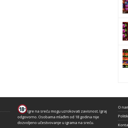
O na
Igre na sreću mogu uzrokovati zavisnost. Igraj
Politi
odgovorno. Osobama mlađim od 18 godina nije
dozvoljeno učestvovanje u igrama na sreću.
Konta