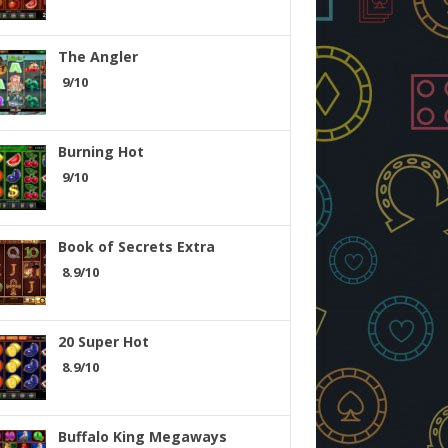
The Angler
9/10
Burning Hot
9/10
Book of Secrets Extra
8.9/10
20 Super Hot
8.9/10
Buffalo King Megaways