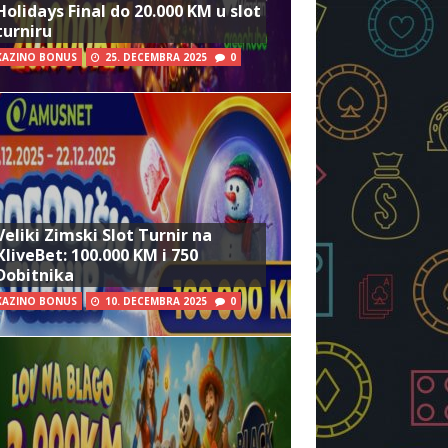
Holidays Final do 20.000 KM u slot
turniru
KAZINO BONUS
25. DECEMBRA 2025
0
Veliki Zimski Slot Turnir na
XliveBet: 100.000 KM i 750
Dobitnika
KAZINO BONUS
10. DECEMBRA 2025
0