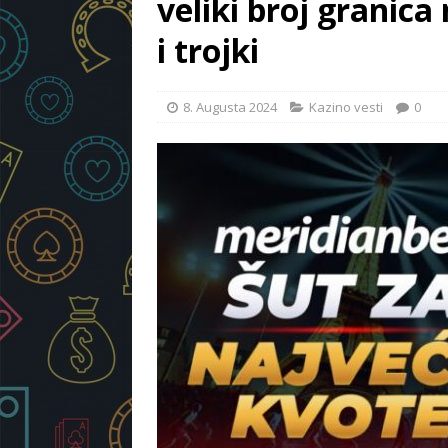
veliki broj granica
i trojki
8. Augusta 2024
Kazino vesti
0