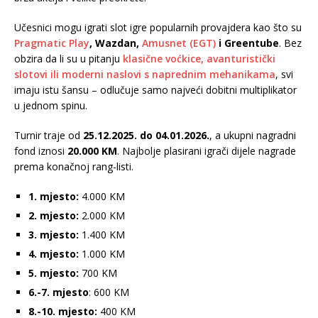
Učesnici mogu igrati slot igre popularnih provajdera kao što su
Pragmatic Play
, Wazdan,
Amusnet (EGT)
i Greentube
. Bez
obzira da li su u pitanju
klasične voćkice, avanturistički
slotovi ili moderni naslovi s naprednim mehanikama
, svi
imaju istu šansu – odlučuje samo najveći dobitni multiplikator
u jednom spinu.
Turnir traje od
25.12.2025. do 04.01.2026.
, a ukupni nagradni
fond iznosi
20.000 KM
. Najbolje plasirani igrači dijele nagrade
prema konačnoj rang-listi.
1. mjesto:
4.000 KM
2. mjesto:
2.000 KM
3. mjesto:
1.400 KM
4. mjesto:
1.000 KM
5. mjesto:
700 KM
6.-7. mjesto
: 600 KM
8.-10. mjesto:
400 KM