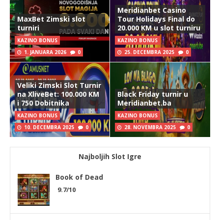
Meridianbet Casino
MaxBet Zimski slot
Tour Holidays Final do
turniri
20.000 KM u slot turniru
KAZINO BONUS
KAZINO BONUS
1. JANUARA 2026
0
25. DECEMBRA 2025
0
Veliki Zimski Slot Turnir
na XliveBet: 100.000 KM
Black Friday turnir u
i 750 Dobitnika
Meridianbet.ba
KAZINO BONUS
KAZINO BONUS
10. DECEMBRA 2025
0
28. NOVEMBRA 2025
0
Najboljih Slot Igre
Book of Dead
9.7/10