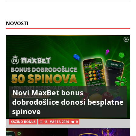
NOVOSTI
Novi MaxBet bonus
dobrodošlice donosi besplatne
spinove
KAZINO BONUS
13. MARTA 2026
0