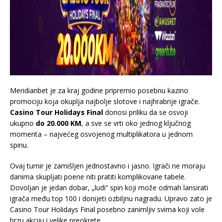
Meridianbet je za kraj godine pripremio posebnu kazino
promociju koja okuplja najbolje slotove i najhrabrije igrače.
Casino Tour Holidays Final
donosi priliku da se osvoji
ukupno
do 20.000 KM
, a sve se vrti oko jednog ključnog
momenta – najvećeg osvojenog multiplikatora u jednom
spinu.
Ovaj turnir je zamišljen jednostavno i jasno. Igrači ne moraju
danima skupljati poene niti pratiti komplikovane tabele.
Dovoljan je jedan dobar, „ludi“ spin koji može odmah lansirati
igrača među top 100 i donijeti ozbiljnu nagradu. Upravo zato je
Casino Tour Holidays Final posebno zanimljiv svima koji vole
brzu akciju i velike preokrete.