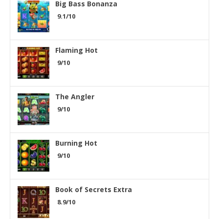
Big Bass Bonanza
9.1/10
Flaming Hot
9/10
The Angler
9/10
Burning Hot
9/10
Book of Secrets Extra
8.9/10