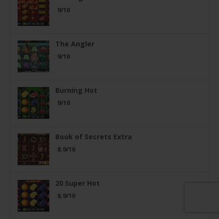
9/10
The Angler
9/10
Burning Hot
9/10
Book of Secrets Extra
8.9/10
20 Super Hot
8.9/10