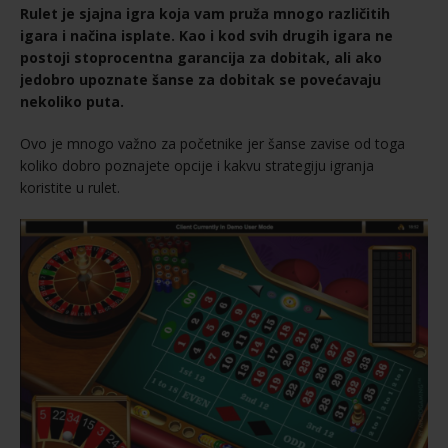
Rulet je sjajna igra koja vam pruža mnogo različitih
igara i načina isplate. Kao i kod svih drugih igara ne
postoji stoprocentna garancija za dobitak, ali ako
jedobro upoznate šanse za dobitak se povećavaju
nekoliko puta.
Ovo je mnogo važno za početnike jer šanse zavise od toga
koliko dobro poznajete opcije i kakvu strategiju igranja
koristite u rulet.