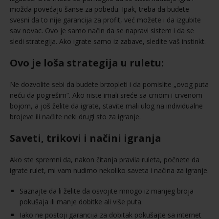
možda povećaju šanse za pobedu. Ipak, treba da budete
svesni da to nije garancija za profit, već možete i da izgubite
sav novac. Ovo je samo način da se napravi sistem i da se
sledi strategija. Ako igrate samo iz zabave, sledite vaš instinkt.
Ovo je loša strategija u ruletu
:
Ne dozvolite sebi da budete brzopleti i da pomislite „ovog puta
neću da pogrešim“. Ako niste imali sreće sa crnom i crvenom
bojom, a još želite da igrate, stavite mali ulog na individualne
brojeve ili nađite neki drugi sto za igranje.
Saveti, trikovi i načini igranja
Ako ste spremni da, nakon čitanja pravila ruleta, počnete da
igrate rulet, mi vam nudimo nekoliko saveta i načina za igranje.
Saznajte da li želite da osvojite mnogo iz manjeg broja
pokušaja ili manje dobitke ali više puta.
Iako ne postoji garancija za dobitak pokušajte sa internet