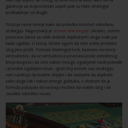
garancija za stoprocentan uspeh ipak su neke strategije
profitabilnije od drugih.
Postoje razne teorije kako da pobedite koristeći određenu
strategiju. Najpoznatiji je
sistem Martingejl
. Ukratko, sistem
povećava šanse za veliki dobitak dupliranjem uloga svaki put
kada izgubite. U teoriji, bićete sigurni da ćete vratiti prvobitni
ulog plus profit. Formula Martingejl tvrdi, bazirano na teoriji
verovatnoće, da se verovatnoća povećava posle određenog
broja krugova i da ćete nakon mnogo izgubljenih rundi pobediti
i povratiti izgubljeni novac. Igrači koji koriste ovu strategiju
vam savetuju da budete strpljivi i da nastavite da duplirate
vaše uloge čak i nakon mnogo gubitaka, s obzirom da je
formula pokazala da na kraju možete da vratite ulog i da
zaradite određeni novac.