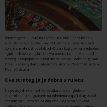
Primer: Igrate 10 evra na crveno i izgubite. Sada uložite 20
evra, ali ponovo gubite. Treći put uložite 40 evra. Ako tada
dobijete imate čist dobitak od 40 evra koji pokriva prethodno
izgubljenih 30 evra, plus 10 evra profita. Iako je Martingejl
strategija najpopularnija kod ruleta postoje i neke druge kao
što su Parlay System, Labouchere sistem, D’alambart sistem i
Fibonači sistem.
Ova strategija je dobra u ruletu
:
Ne postoji direktan put do dobitka u ruletu, gledano
dugoročno, ali sa igranjem na određenu boju ili drugi ishod sa
šansom 50:50 možete da duplirate ulog svaki put kada
izgubite. Ovo može da pomogne da se sistematizuje igra i