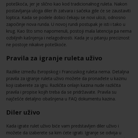
poteškoća, jer je slično kao kod tradicionalnog ruleta. Nakon
postavljanja uloga diler ih zatvara i sačeka gde će se zaustaviti
loptica. Kada se podele dobici čekaju se novi ulozi, odnosno
započinje nova runda. U novoj rundi postupak je isti i tako u
krug. Kao što smo napomenuli, postoji mala latencija pa nema
ozbiljnih kašnjenja i nelagodnosti. Kada je u pitanju preciznost
ne postoje nikakve poteškoće.
Pravila za igranje ruleta uživo
Razlike između Evropskog i Francuskog ruleta nema. Detaljna
pravila za igranje ruleta uživo možete da pronađete u kazinu
koji izaberete za igru. Različita onlajn kazina nude različita
pravila i propise kojih treba da se pridržavate. Pravila su
najčešće detaljno obašnjena u FAQ dokumentu kazina.
Diler uživo
Kada igrate rulet uživo biće vam predstavljen diler uživo i
možete da izaberete sa kim ćete igrati. Igranje se odvija u