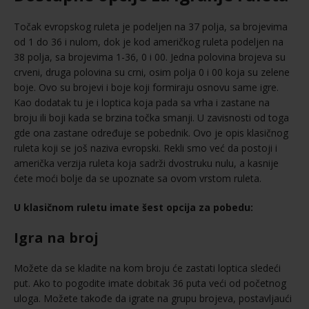
Točak evropskog ruleta je podeljen na 37 polja, sa brojevima
od 1 do 36 i nulom, dok je kod američkog ruleta podeljen na
38 polja, sa brojevima 1-36, 0 i 00. Jedna polovina brojeva su
crveni, druga polovina su crni, osim polja 0 i 00 koja su zelene
boje. Ovo su brojevi i boje koji formiraju osnovu same igre.
Kao dodatak tu je i loptica koja pada sa vrha i zastane na
broju ili boji kada se brzina točka smanji. U zavisnosti od toga
gde ona zastane određuje se pobednik. Ovo je opis klasičnog
ruleta koji se još naziva evropski. Rekli smo već da postoji i
američka verzija ruleta koja sadrži dvostruku nulu, a kasnije
ćete moći bolje da se upoznate sa ovom vrstom ruleta.
U klasičnom ruletu imate šest opcija za pobedu:
Igra na broj
Možete da se kladite na kom broju će zastati loptica sledeći
put. Ako to pogodite imate dobitak 36 puta veći od početnog
uloga. Možete takođe da igrate na grupu brojeva, postavljaući