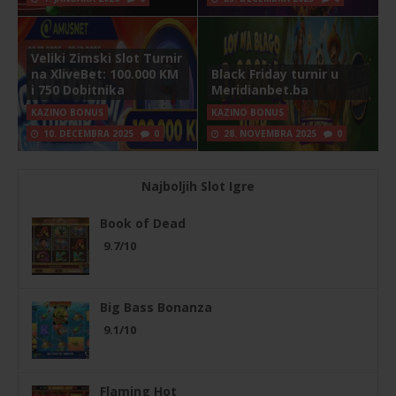
Veliki Zimski Slot Turnir
na XliveBet: 100.000 KM
Black Friday turnir u
i 750 Dobitnika
Meridianbet.ba
KAZINO BONUS
KAZINO BONUS
10. DECEMBRA 2025
0
28. NOVEMBRA 2025
0
Najboljih Slot Igre
Book of Dead
9.7/10
Big Bass Bonanza
9.1/10
Flaming Hot