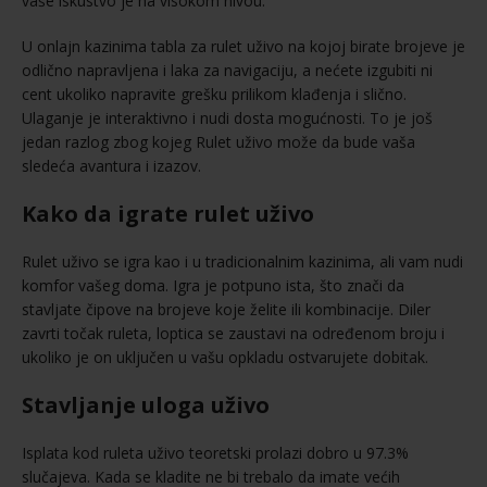
vaše iskustvo je na visokom nivou.
U onlajn kazinima tabla za rulet uživo na kojoj birate brojeve je
odlično napravljena i laka za navigaciju, a nećete izgubiti ni
cent ukoliko napravite grešku prilikom klađenja i slično.
Ulaganje je interaktivno i nudi dosta mogućnosti. To je još
jedan razlog zbog kojeg Rulet uživo može da bude vaša
sledeća avantura i izazov.
Kako da igrate rulet uživo
Rulet uživo se igra kao i u tradicionalnim kazinima, ali vam nudi
komfor vašeg doma. Igra je potpuno ista, što znači da
stavljate čipove na brojeve koje želite ili kombinacije. Diler
zavrti točak ruleta, loptica se zaustavi na određenom broju i
ukoliko je on uključen u vašu opkladu ostvarujete dobitak.
Stavljanje uloga uživo
Isplata kod ruleta uživo teoretski prolazi dobro u 97.3%
slučajeva. Kada se kladite ne bi trebalo da imate većih