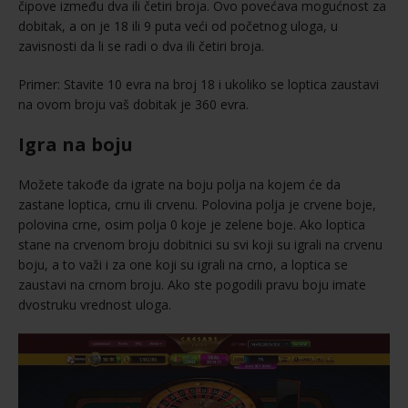
čipove između dva ili četiri broja. Ovo povećava mogućnost za
dobitak, a on je 18 ili 9 puta veći od početnog uloga, u
zavisnosti da li se radi o dva ili četiri broja.
Primer: Stavite 10 evra na broj 18 i ukoliko se loptica zaustavi
na ovom broju vaš dobitak je 360 evra.
Igra na boju
Možete takođe da igrate na boju polja na kojem će da
zastane loptica, crnu ili crvenu. Polovina polja je crvene boje,
polovina crne, osim polja 0 koje je zelene boje. Ako loptica
stane na crvenom broju dobitnici su svi koji su igrali na crvenu
boju, a to važi i za one koji su igrali na crno, a loptica se
zaustavi na crnom broju. Ako ste pogodili pravu boju imate
dvostruku vrednost uloga.