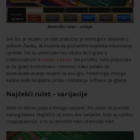
Američki rulet – onlajn
Sve što je vezano za rulet praktično je nemoguće objasniti u
jednom članku, ali možete da pronađete najbitnije informacije
i pravila. Oni su univerzalni bez obzira da li igrate u
tradicionalnom ili
onlajn kazinu
. Na početku, naša preporuka
je da igrate kontrolisano i smireno i tako polako da
povećavate znanje vezano za ovu igru. Pored toga, mnoga
kazina nude besplatnu probu i instalaciju softvera za igranje.
Najčešći rulet – varijacije
Rulet se danas javlja u mnogo varijanti, što zavisi od ponude
samog kazina. Najčešće se sreću dve varijante, koje su ujedno
i najpopularnije, a to su američki rulet i francuski rulet.