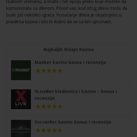
realnom vremenu, a imate i čet opciju preko koje možete da
komunicirate sa dilerom. Pored vas, kod istog dilera može da
bude još nekoliko igrača. Ponašanje dilera je objašnjeno u
pravilima kazina i bilo bi dobro da se sa tim upoznate.
Najboljih Onlajn Kazina
Maxbet kazino bonus i recenzija
XLiveBet kladionica i kazino – bonus i
recenzija
SoccerBet kazino bonus i recenzija