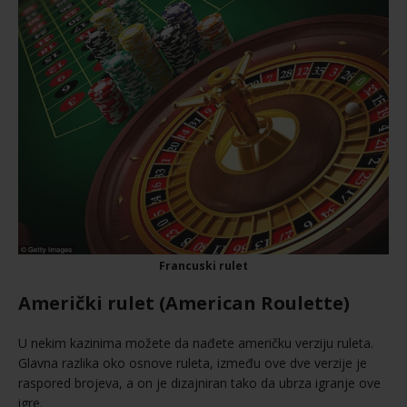
Francuski rulet
Američki rulet (American Roulette)
U nekim kazinima možete da nađete američku verziju ruleta.
Glavna razlika oko osnove ruleta, između ove dve verzije je
raspored brojeva, a on je dizajniran tako da ubrza igranje ove
igre.