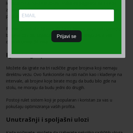
loptica: 1-12, 13-24 ili 25-36. Treba da pogodite da li će se
zaustaviti na malom, srednjem ili velikom broju i ukoliko to
pogodite dobićete sumu tri puta veću od vašeg uloga.
Primer: Stavili ste 10 evra da će se loptica zaustaviti između
brojeva 25 i 36. Loptica se zaustavila na broju 34, a vaš
dobitak iznosi 30 evra.
Igra na grupe
Možete da igrate na tri različite grupe brojeva koji nemaju
direktnu vezu. Ovo funkcioniše na isti način kao i klađenje na
intervale, ali brojevi koje birate mogu da budu bilo gde na
stolu, ne moraju da budu jedni do drugih.
Postoji rulet sistem koji je popularan i koristan za vas u
pokušaju optimiziranja vaših profita.
Unutrašnji i spoljašni ulozi
Kada počinjete, možete da izaberete nekoliko različitih uloga