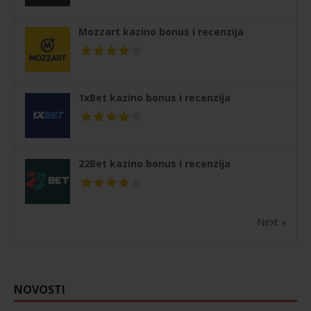
Mozzart kazino bonus i recenzija
1xBet kazino bonus i recenzija
22Bet kazino bonus i recenzija
Next »
NOVOSTI