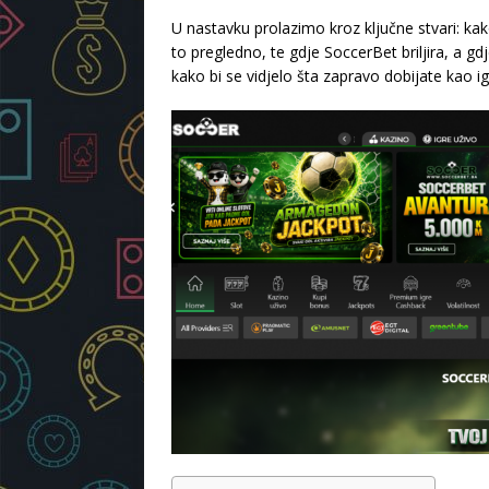
U nastavku prolazimo kroz ključne stvari: kako
to pregledno, te gdje SoccerBet briljira, a gdje
kako bi se vidjelo šta zapravo dobijate kao ig