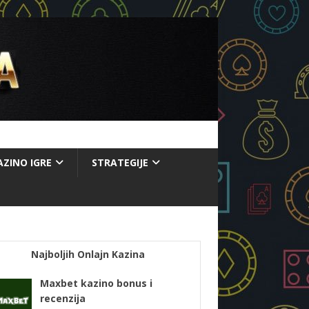
AZINO IGRE
STRATEGIJE
Najboljih Onlajn Kazina
Maxbet kazino bonus i
recenzija