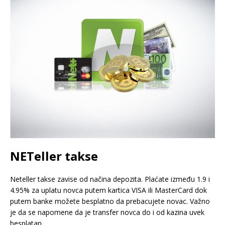
NETeller takse
Neteller takse zavise od načina depozita. Plaćate između 1.9 i
4.95% za uplatu novca putem kartica VISA ili MasterCard dok
putem banke možete besplatno da prebacujete novac. Važno
je da se napomene da je transfer novca do i od kazina uvek
besplatan.