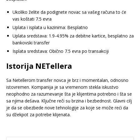
Ukoliko želite da podignete novac sa vašeg računa to će
vas koštati 7.5 evra
Uplata i isplata u kazinima: Besplatno
Uplata sredstava: 1.9-4.95% za debitne kartice, besplatno za
bankovski transfer
Isplata sredstava: Obično 7.5 evra po transakciji
Istorija NETellera
Sa Netellerom transfer novca je brz i momentalan, odnosno
istovremen. Kompanija je sa vremenom stekla iskustvo
neophodno za razumevanje šta je klijentima potrebno i šta se
sa njima dešava. Ključne reči su brzina i bezbednost. Glavni cilj
je da se obezbede nove tehnologije za koje se može reći da
su džekpot za potrebe klijenata.