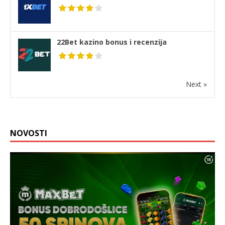
22Bet kazino bonus i recenzija
Next »
NOVOSTI