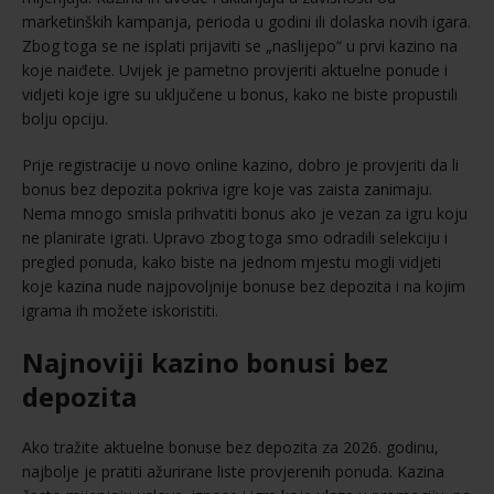
marketinških kampanja, perioda u godini ili dolaska novih igara.
Zbog toga se ne isplati prijaviti se „naslijepo“ u prvi kazino na
koje naiđete. Uvijek je pametno provjeriti aktuelne ponude i
vidjeti koje igre su uključene u bonus, kako ne biste propustili
bolju opciju.
Prije registracije u novo online kazino, dobro je provjeriti da li
bonus bez depozita pokriva igre koje vas zaista zanimaju.
Nema mnogo smisla prihvatiti bonus ako je vezan za igru koju
ne planirate igrati. Upravo zbog toga smo odradili selekciju i
pregled ponuda, kako biste na jednom mjestu mogli vidjeti
koje kazina nude najpovoljnije bonuse bez depozita i na kojim
igrama ih možete iskoristiti.
Najnoviji kazino bonusi bez
depozita
Ako tražite aktuelne bonuse bez depozita za 2026. godinu,
najbolje je pratiti ažurirane liste provjerenih ponuda. Kazina