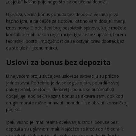
„osjetiti“ kazino prije nego što se odluče na depozit.
U praksi, većina bonus ponuda bez depozita vezana je za
kazino igre, a najčešće za slotove. Kazino vam dodijeli manji
iznos novca ili određeni broj besplatnih spinova, koje možete
koristiti odmah nakon registracije. Igra se bez uplate i, barem
teoretski, postoji mogućnost da se ostvari pravi dobitak bez
da ste uložili ijednu marku.
Uslovi za bonus bez depozita
U najvećem broju slučajeva uslovi za aktivaciju su prilično
jednostavni. Potrebno je da se registrujete, potvrdite svoj
nalog (email, telefon ili identitet) i bonus se automatski
dodjeljuje. Kod nekih kazina bonus se aktivira sam, dok kod
drugih morate ručno prihvatiti ponudu ili se obratiti korisničkoj
podršci.
Ipak, važno je imati realna očekivanja. Iznosi bonusa bez
depozita su uglavnom mali. Najčešće se kreću do 10 eura ili
ekvivalent u lokalnoj valuti, dok su veće ponude rijetkost i