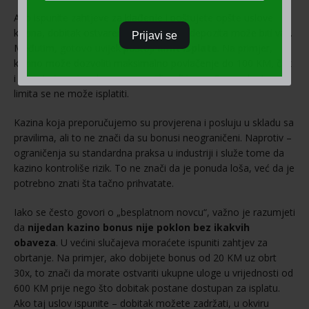
Ako ispunite zahtjeve za klađenje i poštujete opšte uslove
kazina, dobitak ostvaren bonusom bez depozita može biti vaš.
Međutim, gotovo uvijek postoji
limit isplate
. Na primjer,
kazino može dozvoliti maksimalno povlačenje do 100 KM, čak
i ako ste igranjem bonusa osvojili veći iznos. Sve preko tog
limita se ne može isplatiti.
Kazina koja preporučujemo su provjerena i posluju u skladu sa
pravilima, ali to ne znači da su bonusi neograničeni. Naprotiv –
ograničenja su standardna praksa u industriji i služe tome da
kazino kontroliše rizik. To ne znači da je ponuda loša, već da je
potrebno znati šta tačno prihvatate.
Iako se često govori o „besplatnom novcu“, važno je razumjeti
da
nijedan kazino bonus nije poklon bez ikakvih
obaveza
. U većini slučajeva moraćete ispuniti zahtjev za
obrtanje. Na primjer, ako dobijete bonus od 20 KM uz obrt
30x, to znači da morate ostvariti ukupne uloge u vrijednosti od
600 KM prije nego što dobitak postane dostupan za isplatu.
Ako taj uslov ispunite – dobitak možete zadržati, u okviru