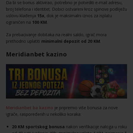
Da bi se bonus aktivirao, potrebno je potvrditi e-mail adresu,
broj telefona i identitet. Dobici ostvareni kroz spinove podliježu
uslovu klađenja
15x
, dok je maksimalni iznos za isplatu
ograničen na
100 KM
.
Za prebacivanje dobitaka na realni saldo, igrač mora
prethodno uplatiti
minimalni depozit od 20 KM
.
Meridianbet kazino
Meridianbet ba kazino
je pripremio više bonusa za nove
igrače, raspoređenih u nekoliko koraka:
20 KM sportskog bonusa
nakon verifikacije naloga u roku