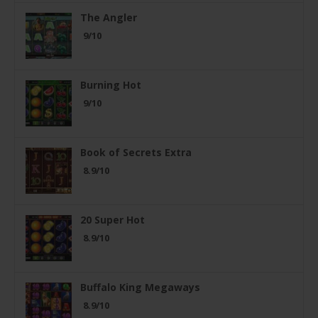
The Angler
9/10
Burning Hot
9/10
Book of Secrets Extra
8.9/10
20 Super Hot
8.9/10
Buffalo King Megaways
8.9/10