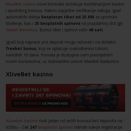
MaxBet casino
nove korisnike dočekuje kombinacijom kazino
i sportskog bonusa. Nakon uspješne verifikacije naloga, igrač
automatski dobija
besplatan tiket od 25 KM
za sportsko
klađenje, kao i
25 besplatnih spinova
na popularnoj slot igri
Sweet Bonanza
. Bonus tiket i spinovi važe
48 sati
.
Igrači koji naprave prvi depozit mogu računati i na dodatni
freebet bonus
, koji se uplaćuje svakodnevno tokom
narednih 10 dana. Ponuda je dostupna svim punoljetnim
novim korisnicima, uz standardne uslove MaxBet kladionice.
XliveBet kazino
XLivebet kazino
nudi jedan od većih bonusa bez depozita na
tržištu – čak
247
besplatni spinovi
odmah nakon registracije.