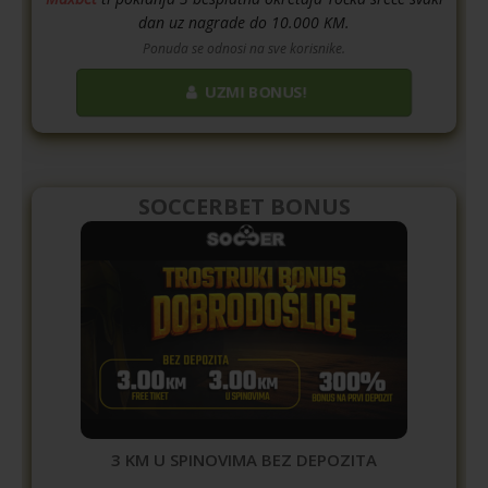
dan uz nagrade do 10.000 KM.
Ponuda se odnosi na sve korisnike.
UZMI BONUS!
SOCCERBET BONUS
3 KM U SPINOVIMA BEZ DEPOZITA