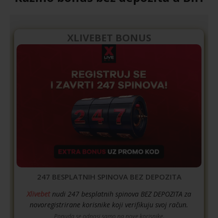
XLIVEBET BONUS
247 BESPLATNIH SPINOVA BEZ DEPOZITA
Xlivebet
nudi 247 besplatnih spinova BEZ DEPOZITA za
novoregistrirane korisnike koji verifikuju svoj račun.
Ponuda se odnosi samo na nove korisnike.