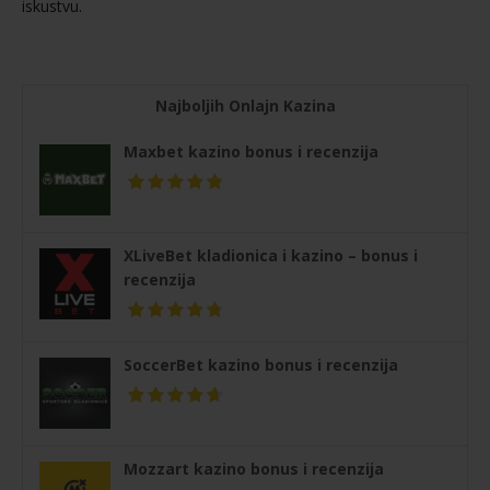
iskustvu.
Najboljih Onlajn Kazina
Maxbet kazino bonus i recenzija
XLiveBet kladionica i kazino – bonus i
recenzija
SoccerBet kazino bonus i recenzija
Mozzart kazino bonus i recenzija