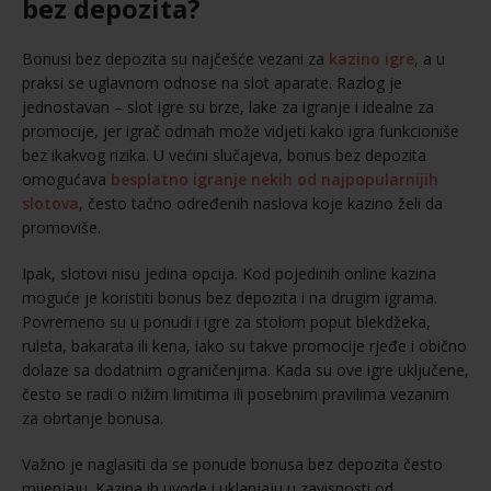
bez depozita?
Bonusi bez depozita su najčešće vezani za
kazino igre
, a u
praksi se uglavnom odnose na slot aparate. Razlog je
jednostavan – slot igre su brze, lake za igranje i idealne za
promocije, jer igrač odmah može vidjeti kako igra funkcioniše
bez ikakvog rizika. U većini slučajeva, bonus bez depozita
omogućava
besplatno igranje nekih od najpopularnijih
slotova
, često tačno određenih naslova koje kazino želi da
promoviše.
Ipak, slotovi nisu jedina opcija. Kod pojedinih online kazina
moguće je koristiti bonus bez depozita i na drugim igrama.
Povremeno su u ponudi i igre za stolom poput blekdžeka,
ruleta, bakarata ili kena, iako su takve promocije rjeđe i obično
dolaze sa dodatnim ograničenjima. Kada su ove igre uključene,
često se radi o nižim limitima ili posebnim pravilima vezanim
za obrtanje bonusa.
Važno je naglasiti da se ponude bonusa bez depozita često
mijenjaju. Kazina ih uvode i uklanjaju u zavisnosti od