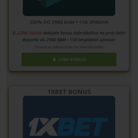
200% DO 2980 BAM + 150 SPINOVA
U
22Bet kazino
dobijate bonus dobrodošlice na prva četiri
depozita do 2980 BAM i 150 besplatnih spinova.
Ponuda se odnosi samo na nove korisnike.
UZMI BONUS!
1XBET BONUS