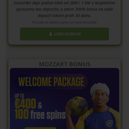
SoccerBet daje poklon tiket od 3KM i 3 KM u besplatnim
spinovima bez depozita, a zatim 300% bonus na svaki
depozit tokom prvih 30 dana.
Ponuda se odnosi samo na nove korisnike.
UZMI BONUS!
MOZZART BONUS