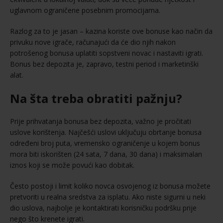
uglavnom ograničene posebnim promocijama.
Razlog za to je jasan – kazina koriste ove bonuse kao način da
privuku nove igrače, računajući da će dio njih nakon
potrošenog bonusa uplatiti sopstveni novac i nastaviti igrati.
Bonus bez depozita je, zapravo, testni period i marketinški
alat.
Na šta treba obratiti pažnju?
Prije prihvatanja bonusa bez depozita, važno je pročitati
uslove korištenja. Najčešći uslovi uključuju obrtanje bonusa
određeni broj puta, vremensko ograničenje u kojem bonus
mora biti iskorišten (24 sata, 7 dana, 30 dana) i maksimalan
iznos koji se može povući kao dobitak.
Često postoji i limit koliko novca osvojenog iz bonusa možete
pretvoriti u realna sredstva za isplatu. Ako niste sigurni u neki
dio uslova, najbolje je kontaktirati korisničku podršku prije
nego što krenete igrati.