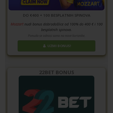
DO €400 + 100 BESPLATNIH SPINOVA
Mozzart
nudi bonus dobrodošlice od 100% do 400 € i 100
besplatnih spinova.
Ponuda se odnosi samo na nove korisnike.
UZMI BONUS!
22BET BONUS