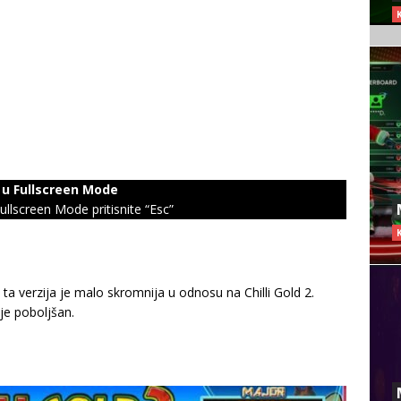
j u Fullscreen Mode
ullscreen Mode pritisnite “Esc”
li ta verzija je malo skromnija u odnosu na Chilli Gold 2.
je poboljšan.