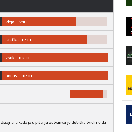
Ideja -
7/10
Grafika -
8/10
Zvuk -
10/10
Bonus -
10/10
u dizajna, a kada je u pitanju ostvarivanje dobitka tvrdimo da