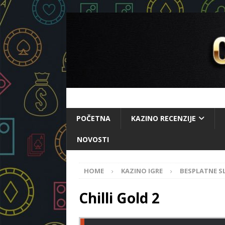
POČETNA
KAZINO RECENZIJE
NOVOSTI
HOME
KAZINO IGRE
BESPLATNE SL
Chilli Gold 2