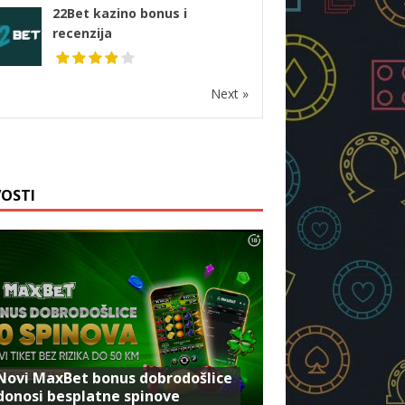
22Bet kazino bonus i
recenzija
Next »
OSTI
Novi MaxBet bonus dobrodošlice
donosi besplatne spinove