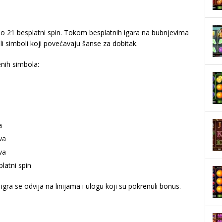
ti do 21 besplatni spin. Tokom besplatnih igara na bubnjevima
lli simboli koji povećavaju šanse za dobitak.
enih simbola:
a
va
va
latni spin
ra se odvija na linijama i ulogu koji su pokrenuli bonus.