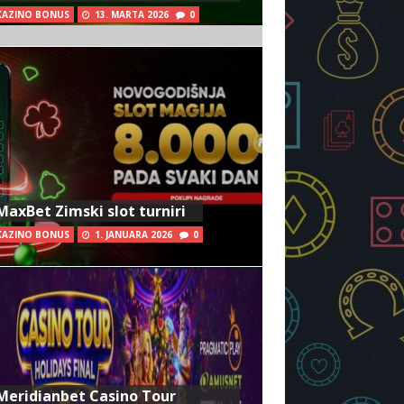
KAZINO BONUS
13. MARTA 2026
0
MaxBet Zimski slot turniri
KAZINO BONUS
1. JANUARA 2026
0
Meridianbet Casino Tour