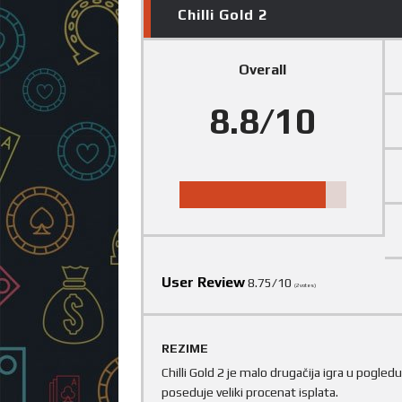
Chilli Gold 2
Overall
8.8/10
User Review
8.75/10
(
2
votes)
REZIME
Chilli Gold 2 je malo drugačija igra u pogled
poseduje veliki procenat isplata.