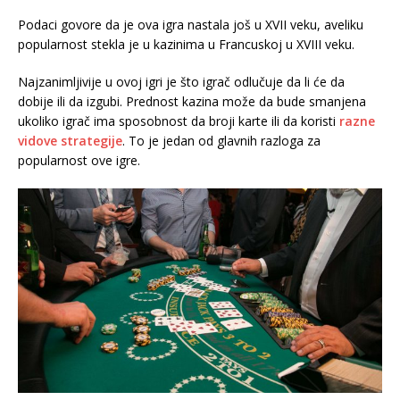
Podaci govore da je ova igra nastala još u XVII veku, aveliku
popularnost stekla je u kazinima u Francuskoj u XVIII veku.
Najzanimljivije u ovoj igri je što igrač odlučuje da li će da
dobije ili da izgubi. Prednost kazina može da bude smanjena
ukoliko igrač ima sposobnost da broji karte ili da koristi
razne
vidove strategije
. To je jedan od glavnih razloga za
popularnost ove igre.