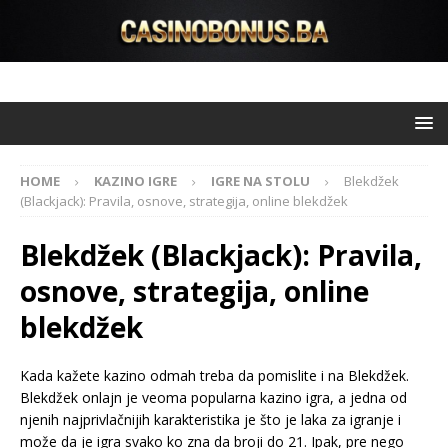
HOME
KAZINO IGRE
IGRE NA STOLU
Blekdžek
(Blackjack): Pravila, osnove, strategija, online blekdžek
Blekdžek (Blackjack): Pravila,
osnove, strategija, online
blekdžek
Kada kažete kazino odmah treba da pomislite i na Blekdžek.
Blekdžek onlajn je veoma popularna kazino igra, a jedna od
njenih najprivlačnijih karakteristika je što je laka za igranje i
može da je igra svako ko zna da broji do 21. Ipak, pre nego