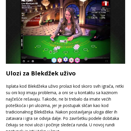
Ulozi za Blekdžek uživo
Isplata kod Blekdžeka uživo prolazi kod skoro svih igrača, retki
su oni koji imaju problema, a oni se u kontaktu sa kazinom
najčešće rešavaju. Takođe, ne bi trebalo da imate većih
poteškoća i pri ulozima, jer je postupak sličan kao kod
tradicionalnog Blekdžeka. Nakon postavljanja uloga diler ih
zatavara i igra se odvija dalje. Po završetku podele dobitaka
čekaju se novi ulozi i počinje sledeća runda. U novoj rundi