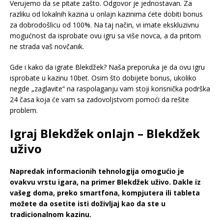
Verujemo da se pitate zašto. Odgovor je jednostavan. Za
razliku od lokalnih kazina u onlajn kazinima ćete dobiti bonus
za dobrodošlicu od 100%. Na taj način, vi imate ekskluzivnu
mogućnost da isprobate ovu igru sa više novca, a da pritom
ne strada vaš novčanik.
Gde i kako da igrate Blekdžek? Naša preporuka je da ovu igru
isprobate u kazinu 10bet. Osim što dobijete bonus, ukoliko
negde „zaglavite“ na raspolaganju vam stoji korisnička podrška
24 časa koja će vam sa zadovoljstvom pomoći da rešite
problem.
Igraj Blekdžek onlajn – Blekdžek
uživo
Napredak informacionih tehnologija omogućio je
ovakvu vrstu igara, na primer Blekdžek uživo. Dakle iz
vašeg doma, preko smartfona, kompjutera ili tableta
možete da osetite isti doživljaj kao da ste u
tradicionalnom kazinu.