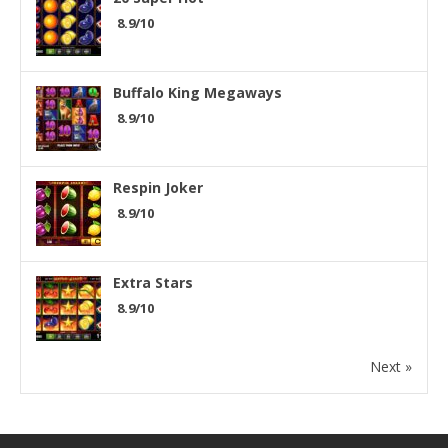
8.9/10
Buffalo King Megaways
8.9/10
Respin Joker
8.9/10
Extra Stars
8.9/10
Next »