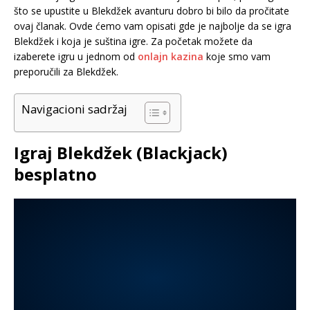
što se upustite u Blekdžek avanturu dobro bi bilo da pročitate
ovaj članak. Ovde ćemo vam opisati gde je najbolje da se igra
Blekdžek i koja je suština igre. Za početak možete da
izaberete igru u jednom od
onlajn kazina
koje smo vam
preporučili za Blekdžek.
Navigacioni sadržaj
Igraj Blekdžek (Blackjack)
besplatno