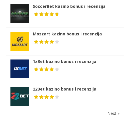
SoccerBet kazino bonus i recenzija
Mozzart kazino bonus i recenzija
1xBet kazino bonus i recenzija
22Bet kazino bonus i recenzija
Next »