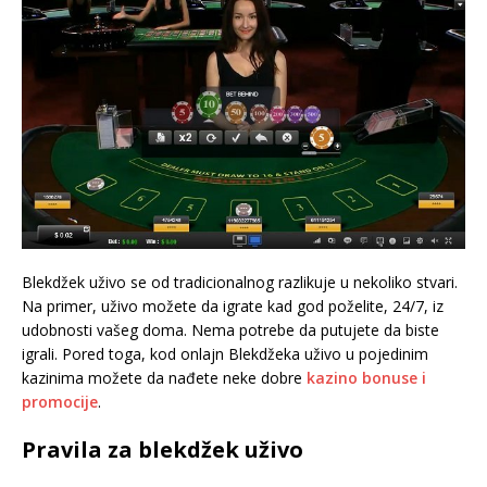
Blekdžek uživo se od tradicionalnog razlikuje u nekoliko stvari.
Na primer, uživo možete da igrate kad god poželite, 24/7, iz
udobnosti vašeg doma. Nema potrebe da putujete da biste
igrali. Pored toga, kod onlajn Blekdžeka uživo u pojedinim
kazinima možete da nađete neke dobre
kazino bonuse i
promocije
.
Pravila za blekdžek uživo