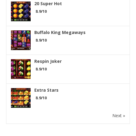
20 Super Hot
8.9/10
Buffalo King Megaways
8.9/10
Respin Joker
8.9/10
Extra Stars
8.9/10
Next »