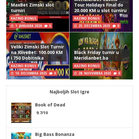
MaxBet Zimski slot
Tour Holidays Final do
turniri
20.000 KM u slot turniru
KAZINO BONUS
KAZINO BONUS
1. JANUARA 2026
0
25. DECEMBRA 2025
0
Veliki Zimski Slot Turnir
na XliveBet: 100.000 KM
Black Friday turnir u
i 750 Dobitnika
Meridianbet.ba
KAZINO BONUS
KAZINO BONUS
10. DECEMBRA 2025
0
28. NOVEMBRA 2025
0
Najboljih Slot Igre
Book of Dead
9.7/10
Big Bass Bonanza