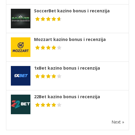
SoccerBet kazino bonus i recenzija
Mozzart kazino bonus i recenzija
1xBet kazino bonus i recenzija
22Bet kazino bonus i recenzija
Next »