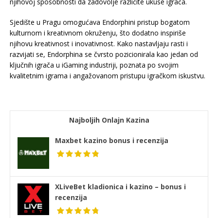
njihovoj sposobnosti da zadovolje različite ukuse igrača.
Sjedište u Pragu omogućava Endorphini pristup bogatom
kulturnom i kreativnom okruženju, što dodatno inspiriše
njihovu kreativnost i inovativnost. Kako nastavljaju rasti i
razvijati se, Endorphina se čvrsto pozicionirala kao jedan od
ključnih igrača u iGaming industriji, poznata po svojim
kvalitetnim igrama i angažovanom pristupu igračkom iskustvu.
Najboljih Onlajn Kazina
Maxbet kazino bonus i recenzija
XLiveBet kladionica i kazino – bonus i
recenzija