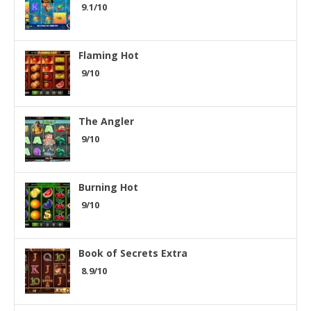
9.1/10
Flaming Hot
9/10
The Angler
9/10
Burning Hot
9/10
Book of Secrets Extra
8.9/10