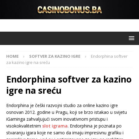
HOME
SOFTVER ZA KAZINO IGRE
Endorphina softver
za kazino igre na sreću
Endorphina softver za kazino
igre na sreću
Endorphina je češki razvojni studio za online kazino igre
osnovan 2012. godine u Pragu, koji se brzo istakao u svijetu
iGaminga zahvaljujući svom inovativnom pristupu i
visokokvalitetnim
slot igrama
. Endorphina je poznata po
stvaranju igara koje ne samo da imaju impresivnu grafiku i