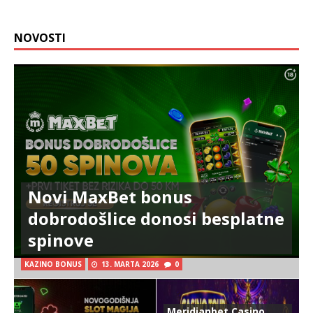
NOVOSTI
Novi MaxBet bonus
dobrodošlice donosi besplatne
spinove
KAZINO BONUS
13. MARTA 2026
0
Meridianbet Casino