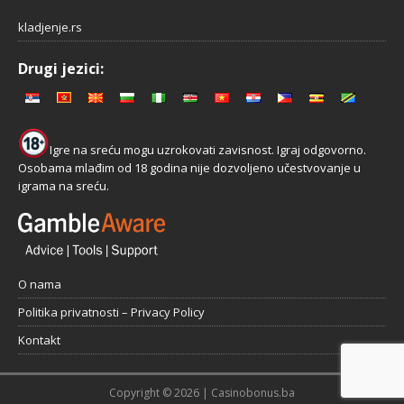
kladjenje.rs
Drugi jezici:
Igre na sreću mogu uzrokovati zavisnost. Igraj odgovorno.
Osobama mlađim od 18 godina nije dozvoljeno učestvovanje u
igrama na sreću.
O nama
Politika privatnosti – Privacy Policy
Kontakt
Copyright © 2026 | Casinobonus.ba