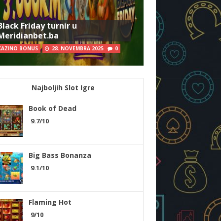
Black Friday turnir u
Meridianbet.ba
KAZINO BONUS
28. NOVEMBRA 2025
0
Najboljih Slot Igre
Book of Dead
9.7/10
Big Bass Bonanza
9.1/10
Flaming Hot
9/10