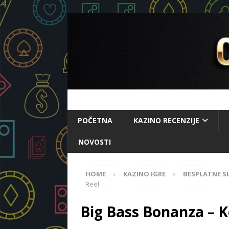
POČETNA
KAZINO RECENZIJE
NOVOSTI
HOME
KAZINO IGRE
BESPLATNE SL
Reel
Big Bass Bonanza – K