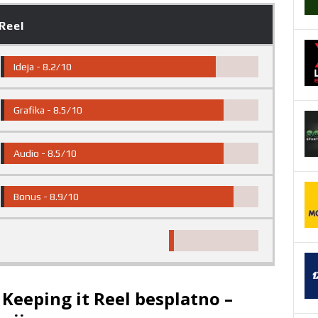
Reel
Ideja -
8.2/10
Grafika -
8.5/10
Audio -
8.5/10
Bonus -
8.9/10
 Keeping it Reel besplatno –