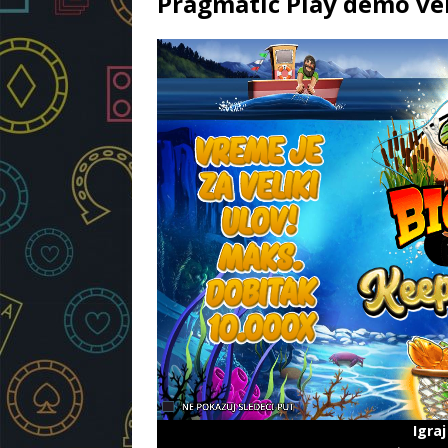
Pragmatic Play demo ver
Igra