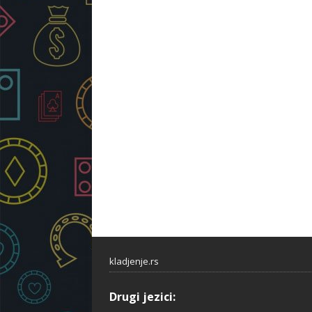
kladjenje.rs
Drugi jezici: