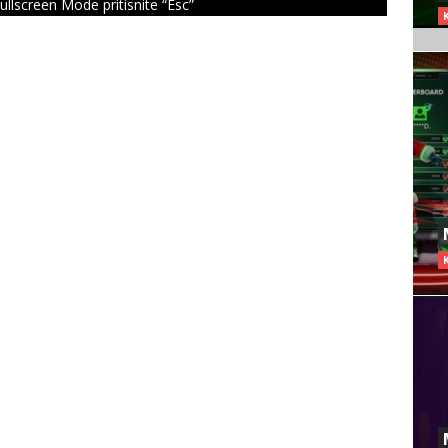
ullscreen Mode pritisnite “Esc”