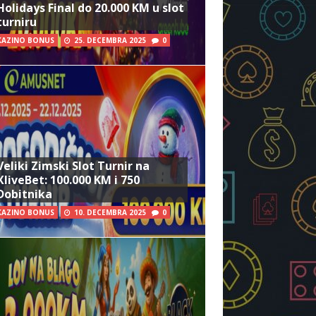
Holidays Final do 20.000 KM u slot
turniru
KAZINO BONUS
25. DECEMBRA 2025
0
Veliki Zimski Slot Turnir na
XliveBet: 100.000 KM i 750
Dobitnika
KAZINO BONUS
10. DECEMBRA 2025
0