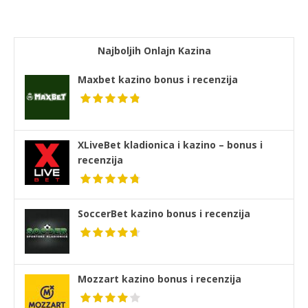
Najboljih Onlajn Kazina
Maxbet kazino bonus i recenzija
XLiveBet kladionica i kazino – bonus i
recenzija
SoccerBet kazino bonus i recenzija
Mozzart kazino bonus i recenzija