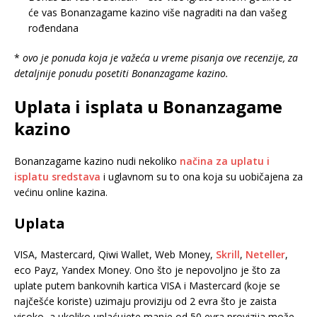
će vas Bonanzagame kazino više nagraditi na dan vašeg
rođendana
*
ovo je ponuda koja je važeća u vreme pisanja ove recenzije, za
detaljnije ponudu posetiti Bonanzagame kazino.
Uplata i isplata u Bonanzagame
kazino
Bonanzagame kazino nudi nekoliko
načina za uplatu i
isplatu sredstava
i uglavnom su to ona koja su uobičajena za
većinu online kazina.
Uplata
VISA, Mastercard, Qiwi Wallet, Web Money,
Skrill
,
Neteller
,
eco Payz, Yandex Money. Ono što je nepovoljno je što za
uplate putem bankovnih kartica VISA i Mastercard (koje se
najčešće koriste) uzimaju proviziju od 2 evra što je zaista
visoko, a ukoliko uplaćujete manje od 50 evra provizija može