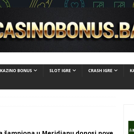
KAZINO BONUS
SLOT IGRE
CRASH IGRE
K
a šampiona u Meridianu donosi nove