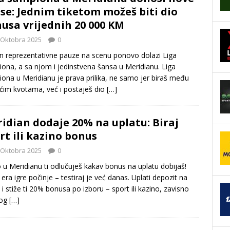
se: Jednim tiketom možeš biti dio
usa vrijednih 20 000 KM
 Oktobra 2025
0
 reprezentativne pauze na scenu ponovo dolazi Liga
ona, a sa njom i jedinstvena šansa u Meridianu. Liga
ona u Meridianu je prava prilika, ne samo jer biraš među
ćim kvotama, već i postaješ dio
[…]
idian dodaje 20% na uplatu: Biraj
rt ili kazino bonus
 Oktobra 2025
0
u Meridianu ti odlučuješ kakav bonus na uplatu dobijaš!
era igre počinje – testiraj je već danas. Uplati depozit na
 i stiže ti 20% bonusa po izboru – sport ili kazino, zavisno
vog
[…]