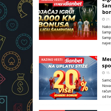
šan
bon
21.
Nakon
šampi
šampi
najve
Mer
KAZINO VESTI
spo
15.
Samo 
Nova 
račun
od t