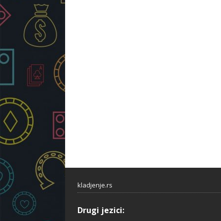
kladjenje.rs
Drugi jezici: