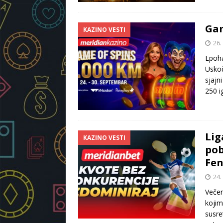
Gam
KAZINO VESTI
26.
Epoha
Uskoč
sjajn
250 i
Lig
KAZINO VESTI
pob
Fe
24.
Večer
kojim
susre