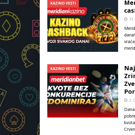
Mer
KAZINO VESTI
cas
13.
Merid
dana!
vraća 
merid
Naj
KAZINO VESTI
Zri
Zve
Por
2. 
Danas
pobri
kvota
Crven