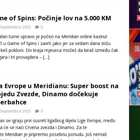
e of Spins: Počinje lov na 5.000 KM
 Septembra 2025
0
lan turnir upravo je počeo na Meridian online kazinu!
i u Game of Spins i zavrti jako jer za sedam dana stižu
i keš pokloni. Do kraja mjeseca možeš da biraš između čak
gara i tri provajdera –
[…]
a Evrope u Meridianu: Super boost na
jedu Zvezde, Dinamo dočekuje
nerbahce
 Septembra 2025
0
as se igraju prvi susreti ligaškog dijela Lige Evrope, među
a će se naći Crvena zvezda i Dinamo. Za te
te Meridian je pripremio posebnu ponudu. Još nemaš