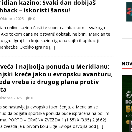
idian kazino: Svaki dan dobijaš
hback – iskoristi šansu!
 Oktobra 2025
0
ian online kazino časti te super cashbackom – svakoga
 Ako tokom dana ne ostvariš dobitak, ne brini, Meridian te
u igru. Igraj bilo koju kazino igru na sajtu ili aplikaciji
ianbet.ba. Ukoliko igra ne
[…]
NOV
veća i najbolja ponuda u Meridianu:
njski kreće jako u evropsku avanturu,
zda vreba iz drugog plana protiv
ta
Oktobra 2025
0
 se nastavljaju evropska takmičenja, a Meridian se
nuo da bogata sportska ponuda bude ispraćena najboljim
ma. PORTO – CRVENA ZVEZDA 1 (1.55) X (3.95) 2 (6.62)
a zvezda je u prvom kolu Lige Evrope osvojila bod
[…]