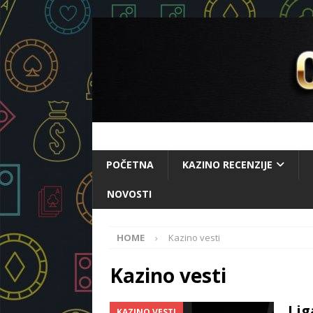
POČETNA
KAZINO RECENZIJE
NOVOSTI
HOME
Kazino vesti
Kazino vesti
Lig
KAZINO VESTI