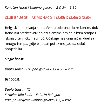
Konačan ishod i Ukupno golova – 2 & 3+ – 3.90
CLUB BRUGGE – AS MONACO 1 (2.65) X (3.60) 2 (2.60)
Belgijski tim oslanja se na čvrstu odbranu i brze kontre, dok
francuski predstavnik dolazi s ambicijom da diktira tempo i
iskoristi tehničku nadmoć. Očekuje nas dinamičan duel sa
mnogo tempa, gdje bi jedan potez mogao da odluči
pobjednika.
Single boost
:
Dupla šansa i Ukupno golova – 1X & 3+ – 2.85
Bet boost
:
Dupla šansa – X2
Strijelac bilo kada – Folarin Balogun
Prvo poluvrijeme ukupno golova (1.5) – Više