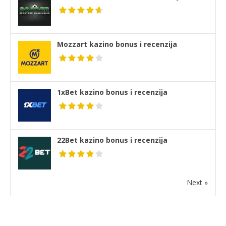
Mozzart kazino bonus i recenzija
1xBet kazino bonus i recenzija
22Bet kazino bonus i recenzija
Next »