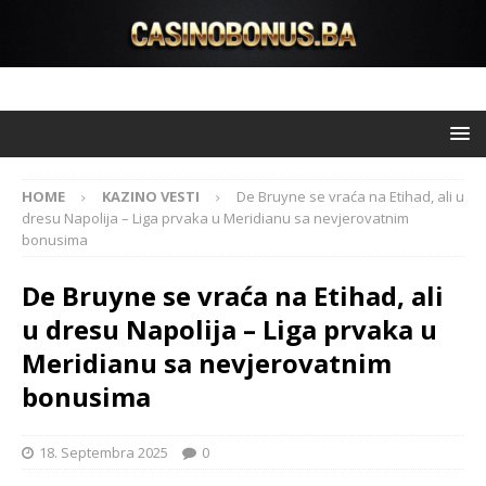
HOME
KAZINO VESTI
De Bruyne se vraća na Etihad, ali u
dresu Napolija – Liga prvaka u Meridianu sa nevjerovatnim
bonusima
De Bruyne se vraća na Etihad, ali
u dresu Napolija – Liga prvaka u
Meridianu sa nevjerovatnim
bonusima
18. Septembra 2025
0