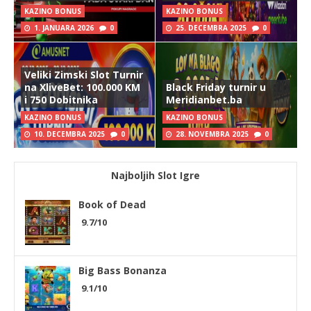
KAZINO BONUS
KAZINO BONUS
1. JANUARA 2026
0
25. DECEMBRA 2025
0
Veliki Zimski Slot Turnir
na XliveBet: 100.000 KM
Black Friday turnir u
i 750 Dobitnika
Meridianbet.ba
KAZINO BONUS
KAZINO BONUS
10. DECEMBRA 2025
0
28. NOVEMBRA 2025
0
Najboljih Slot Igre
Book of Dead
9.7/10
Big Bass Bonanza
9.1/10