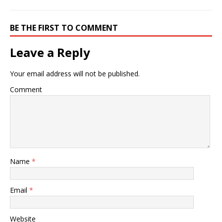
BE THE FIRST TO COMMENT
Leave a Reply
Your email address will not be published.
Comment
Name
*
Email
*
Website