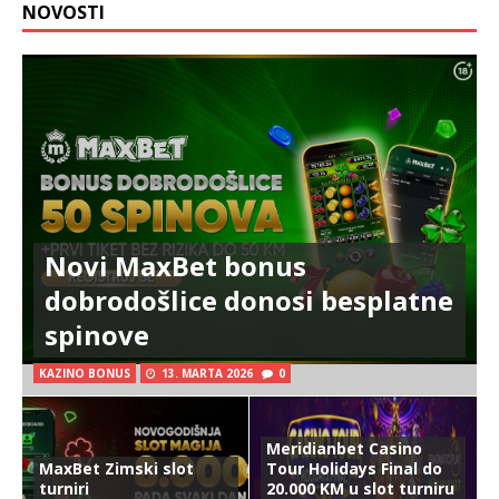
NOVOSTI
Novi MaxBet bonus
dobrodošlice donosi besplatne
spinove
KAZINO BONUS
13. MARTA 2026
0
Meridianbet Casino
MaxBet Zimski slot
Tour Holidays Final do
turniri
20.000 KM u slot turniru