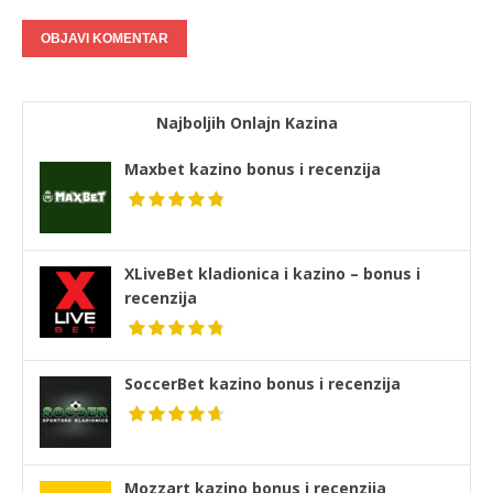
Najboljih Onlajn Kazina
Maxbet kazino bonus i recenzija
XLiveBet kladionica i kazino – bonus i
recenzija
SoccerBet kazino bonus i recenzija
Mozzart kazino bonus i recenzija