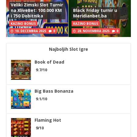
Veliki Zimski Slot Turnir
na XliveBet: 100.000 KM
Black Friday turnir u
i 750 Dobitnika
Meridianbet.ba
KAZINO BONUS
KAZINO BONUS
10. DECEMBRA 2025
0
28. NOVEMBRA 2025
0
Najboljih Slot Igre
Book of Dead
9.7/10
Big Bass Bonanza
9.1/10
Flaming Hot
9/10