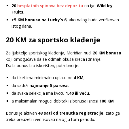
20
besplatnih spinova bez depozita
na igri
Wild Icy
Fruits
,
+5 KM bonusa na Lucky’s 6
, ako nalog bude verifikovan
istog dana.
20 KM za sportsko klađenje
Za ljubitelje sportskog klađenja, Meridian nudi
20 KM bonusa
koji omogućava da se odmah okuša sreća i znanje.
Da bi bonus bio iskorišten, potrebno je:
da tiket ima minimalnu uplatu od
4 KM
,
da sadrži
najmanje 5 parova
,
da svaka selekcija ima kvotu
1.40 ili veću
,
a maksimalan mogući dobitak iz bonusa iznosi
100 KM
.
Bonus je aktivan
48 sati od trenutka registracije
, zato ga
treba preuzeti i verifikovati nalog u tom periodu.