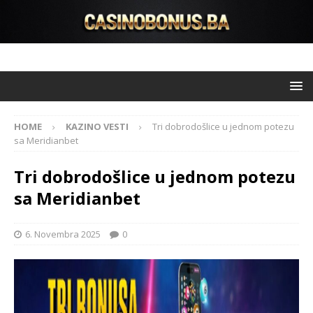
HOME
KAZINO VESTI
Tri dobrodošlice u jednom potezu
sa Meridianbet
Tri dobrodošlice u jednom potezu
sa Meridianbet
6. Novembra 2025
0