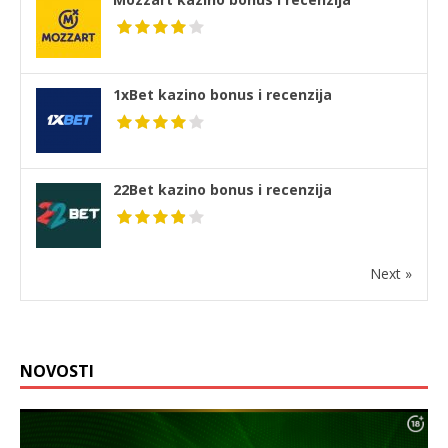
1xBet kazino bonus i recenzija
22Bet kazino bonus i recenzija
Next »
NOVOSTI