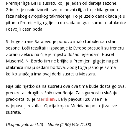
Premijer lige BiH u susretu koji je jedan od derbija sezone.
Zrinjski je uspio izboriti svoj osnovni cilj, a to je bila grupna
faza nekog evropskog takmičenja. To je uzelo danak kada je u
pitanju Premijer liga gdje su do sada odigrali samo tri utakmice
i osvojili četiri boda.
S druge strane Sarajevo je ponovo imalo turbulentan start
sezone. Loši rezultati i ispadanje iz Evrope presudili su treneru
Zoranu Zekiću na čije je mjesto došao legendarni Husref
Musemić. Ni Bordo tim ne briljira u Premijer ligi gdje na pet
utakmica imaju sedam bodova. Zbog toga jasno je svima
koliko značaja ima ovaj derbi susret u Mostaru.
Nije bilo rijetko da na susretu ova dva tima bude dosta golova,
preokreta i drugih sličnih uzbuđenja. Za sigurnost u slučaju
preokreta, tu je
Meridian
. Early payout i 2:0 više nije
najopasniji rezultat. Opcija koja u Meridianu postoji za sve
susrete.
Ukupno golova (1.5) – Manje (2.90) Više (1.38)