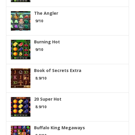
The Angler
9/10
Burning Hot
9/10
Book of Secrets Extra
8.9/10
20 Super Hot
8.9/10
Buffalo King Megaways