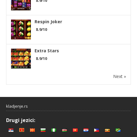
8.9/10
Respin Joker
8.9/10
Extra Stars
8.9/10
Next »
kladjenje.rs
Drugi jezici: