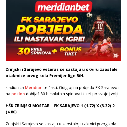
Zrinjski i Sarajevo večeras se sastaju u okviru zaostale
utakmice prvog kola Premijer lige BiH.
kladionica
Meridian
te časti. Odigraj na pobjedu FK Sarajevo i
na
poklon
dobijaš 30 besplatnih spinova i tiket po svojoj volji.
HŠK ZRINJSKI MOSTAR – FK SARAJEVO 1 (1.72) X (3.32) 2
(4.80)
Zrinjski i Sarajevo se sastaju u zaostaloj utakmici prvog kola