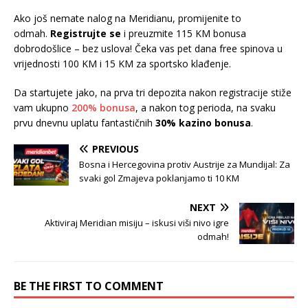
Ako još nemate nalog na Meridianu, promijenite to
odmah.
Registrujte se
i preuzmite 115 KM bonusa
dobrodošlice – bez uslova! Čeka vas pet dana free spinova u
vrijednosti 100 KM i 15 KM za sportsko klađenje.
Da startujete jako, na prva tri depozita nakon registracije stiže
vam ukupno
200% bonusa
, a nakon tog perioda, na svaku
prvu dnevnu uplatu fantastičnih
30% kazino bonusa
.
PREVIOUS
Bosna i Hercegovina protiv Austrije za Mundijal: Za
svaki gol Zmajeva poklanjamo ti 10 KM
NEXT
Aktiviraj Meridian misiju – iskusi viši nivo igre
odmah!
BE THE FIRST TO COMMENT