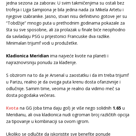
jedna sezona za zaborav. U svim takmičenjima su ostali bez
trofeja i Liga šampiona je bila jedina nada za Mikela Artetu i
njegove izabranike. Jasno, stvari nisu definitivno gotove jer su
“Tobdžije” mnogo puta u prethodnim godinama pokazale za
šta su sve sposobne, ali za prolazak u finale biće neophodno
da savladaju PSG u prijestonici Francuske dva razlike.
Minimalan trijumf vodi u produžetke.
Kladionica Meridian
ima najveće kvote na planeti i
najraznovrsniju ponudu za klađenje.
S obzirom na to da je Arsenal u zaostatku i da im treba trijumf
u Parizu, realno je da ovoga puta krenu dosta ofanzivnije i
odlučnije. Samim time, veoma je realno da vidimo meč sa
dosta pogodaka večeras.
Kvota
na GG (oba tima daju gol) je više nego solidnih
1.65
u
Meridianu, ali ova kladionica nudi ogroman broj različitih opcija
za tipovanje u kombinaciji sa ovom igrom.
Ukoliko se odlučite da iskoristite sve benefite ponude