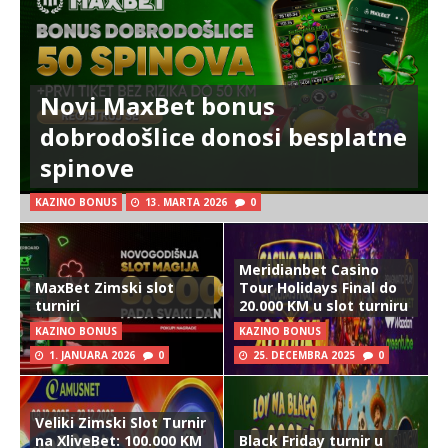
Novi MaxBet bonus
dobrodošlice donosi besplatne
spinove
KAZINO BONUS
13. MARTA 2026
0
Meridianbet Casino
MaxBet Zimski slot
Tour Holidays Final do
turniri
20.000 KM u slot turniru
KAZINO BONUS
KAZINO BONUS
1. JANUARA 2026
0
25. DECEMBRA 2025
0
Veliki Zimski Slot Turnir
na XliveBet: 100.000 KM
Black Friday turnir u