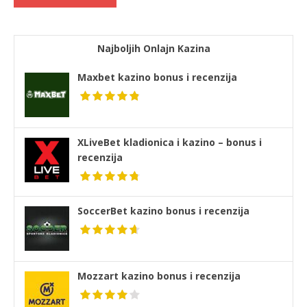
Najboljih Onlajn Kazina
Maxbet kazino bonus i recenzija
XLiveBet kladionica i kazino – bonus i
recenzija
SoccerBet kazino bonus i recenzija
Mozzart kazino bonus i recenzija