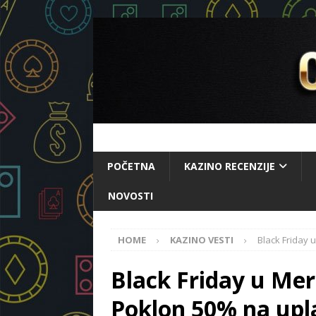
POČETNA
KAZINO RECENZIJE
NOVOSTI
HOME
KAZINO VESTI
Black Friday 
Black Friday u Meri
Poklon 50% na upl