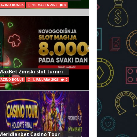
KAZINO BONUS
13. MARTA 2026
0
MaxBet Zimski slot turniri
KAZINO BONUS
1. JANUARA 2026
0
Meridianbet Casino Tour