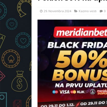
29. Novembra 2024
Kazino vesti
0