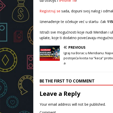
da osvojiš i
iPhone 16
!
Registruj se
sada, dopuni svoj nalog i odmah u
Iznenađenje te očekuje već u startu- čak
11
Istraži sve mogućnosti koje nudi Meridian i u
uplate, koje ti dodatno povećavaju mogućno
PREVIOUS
Igraj na Borac u Meridianu: Najv
postojeća kvota na “keca” proti
a
BE THE FIRST TO COMMENT
Leave a Reply
Your email address will not be published.
Comment