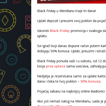
Black Friday u Meridianu traje tri dana!
Uplati depozit i preuzmi svoj poklon da poja
Iskoristi
Black Friday
promociju i svakoga da
uplatu.
Svi igrači koji danas dopune račun putem kart
dobijaju 50% bonusa. Uplati, preuzmi i istraži
Black Friday ponuda važi i u subotu, od 12 do
tvoja
prva uplata
sama uvećava, zahvaljujuć
Nedjelja je rezervisana samo za uplate kartica
dana i čeka te tvoj poklon –
50% bonusa
.
Pojačaj zabavu na najboljoj online kladionici
Ako još nemaš nalog na Meridianu, sada je pr