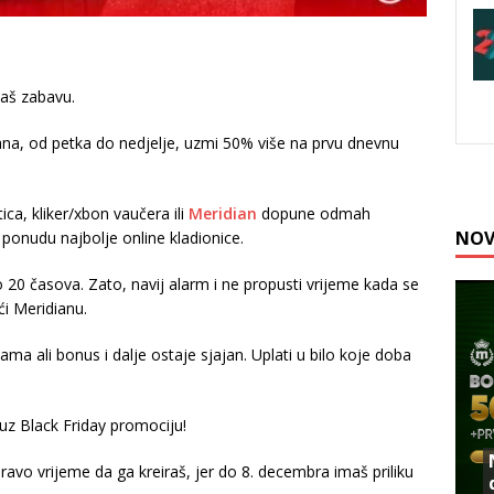
čaš zabavu.
na, od petka do nedjelje, uzmi 50% više na prvu dnevnu
ica, kliker/xbon vaučera ili
Meridian
dopune odmah
NOV
 ponudu najbolje online kladionice.
 20 časova. Zato, navij alarm i ne propusti vrijeme kada se
i Meridianu.
ma ali bonus i dalje ostaje sjajan. Uplati u bilo koje doba
 uz Black Friday promociju!
avo vrijeme da ga kreiraš, jer do 8. decembra imaš priliku