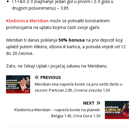
I 1+&II 2-3 (najmanje jedan gol u prvom i 2-3 gola u
drugom poluvremenu) – 3.85
Kladionica Meridian
može se pohvaliti konstantnim
promocijama na uplatu kojima časti svoje igače.
Meridian ti danas poklanja
50% bonusa
na prvi depozit koji
uplatiš putem Klikera, xBona ili kartica, a ponuda vrijedi od 12
do 20 časova.
Zato, ne čekaj! Uplati i pojačaj zabavu na Meridianu.
PREVIOUS
Meridian ima najveće kvote za prvi večiti derbi u
sezoni: Partizan 2.85, Crvena zvezda 1.50
NEXT
Kladionica Meridian – najveće kvote na planeti:
Belgija 1.45, Crna Gora 1.30