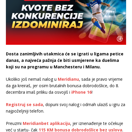
Dosta zanimljivih utakmica će se igrati u ligama petice
danas, a najveća pažnja će biti usmjerene ka duelima
koji su na programu u Manchesteru i Milanu.
Ukoliko još nemaš nalog u
Meridianu
, sada je pravo vrijeme
da ga kreiraš, jer osim brutalnih bonusa dobrodošlice, do 8.
decembra imaš priliku da osvojiš i
iPhone 16
!
Registruj se sada
, dopuni svoj nalog i odmah ulaziš u igru za
najpoželjniji telefon.
Preuzmi
Meridianbet aplikaciju
, jer iznenađenje te očekuje
već u startu- čak
115 KM bonusa dobrodošlice bez uslova
.