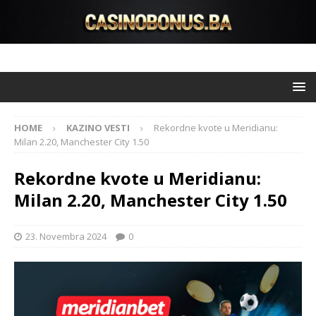
HOME
KAZINO VESTI
Rekordne kvote u Meridianu:
Milan 2.20, Manchester City 1.50
Rekordne kvote u Meridianu:
Milan 2.20, Manchester City 1.50
23. Novembra 2024
0