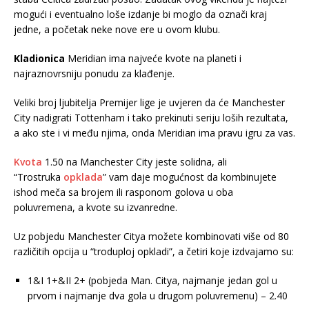
mogući i eventualno loše izdanje bi moglo da označi kraj
jedne, a početak neke nove ere u ovom klubu.
Kladionica
Meridian ima najveće kvote na planeti i
najraznovrsniju ponudu za klađenje.
Veliki broj ljubitelja Premijer lige je uvjeren da će Manchester
City nadigrati Tottenham i tako prekinuti seriju loših rezultata,
a ako ste i vi među njima, onda Meridian ima pravu igru za vas.
Kvota
1.50 na Manchester City jeste solidna, ali
“Trostruka
opklada
” vam daje mogućnost da kombinujete
ishod meča sa brojem ili rasponom golova u oba
poluvremena, a kvote su izvanredne.
Uz pobjedu Manchester Citya možete kombinovati više od 80
različitih opcija u “troduploj opkladi”, a četiri koje izdvajamo su:
1&I 1+&II 2+ (pobjeda Man. Citya, najmanje jedan gol u
prvom i najmanje dva gola u drugom poluvremenu) – 2.40