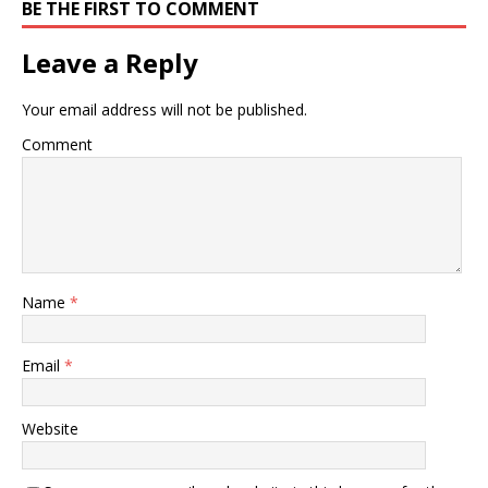
BE THE FIRST TO COMMENT
Leave a Reply
Your email address will not be published.
Comment
Name
*
Email
*
Website