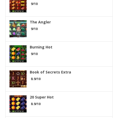
9/10
The Angler
9/10
Burning Hot
9/10
Book of Secrets Extra
8.9/10
20 Super Hot
8.9/10