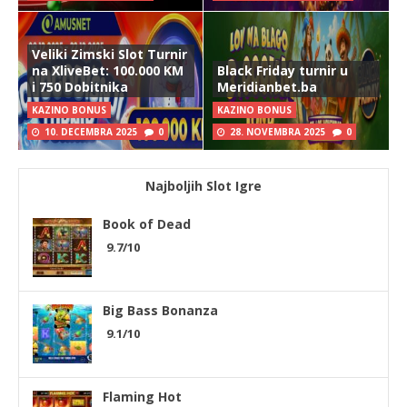
Veliki Zimski Slot Turnir
na XliveBet: 100.000 KM
Black Friday turnir u
i 750 Dobitnika
Meridianbet.ba
KAZINO BONUS
KAZINO BONUS
10. DECEMBRA 2025
0
28. NOVEMBRA 2025
0
Najboljih Slot Igre
Book of Dead
9.7/10
Big Bass Bonanza
9.1/10
Flaming Hot