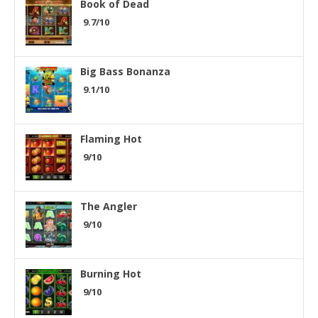
Book of Dead
9.7/10
Big Bass Bonanza
9.1/10
Flaming Hot
9/10
The Angler
9/10
Burning Hot
9/10