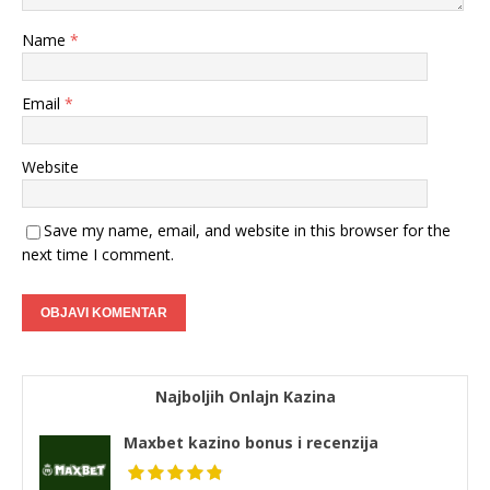
Name
*
Email
*
Website
Save my name, email, and website in this browser for the
next time I comment.
Najboljih Onlajn Kazina
Maxbet kazino bonus i recenzija