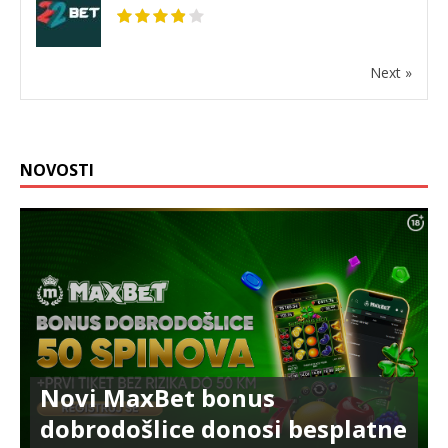
Next »
NOVOSTI
Novi MaxBet bonus
dobrodošlice donosi besplatne