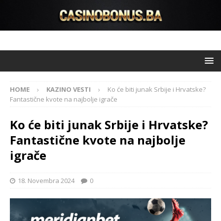
HOME
KAZINO VESTI
Ko će biti junak Srbije i Hrvatske?
Fantastične kvote na najbolje igrače
Ko će biti junak Srbije i Hrvatske?
Fantastične kvote na najbolje
igrače
18. Novembra 2024
0