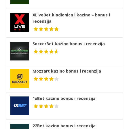
XLiveBet kladionica i kazino – bonus i
recenzija
SoccerBet kazino bonus i recenzija
Mozzart kazino bonus i recenzija
1xBet kazino bonus i recenzija
22Bet kazino bonus i recenzija