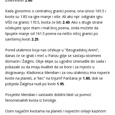
izvanrednih
2.80
.
Kada govorimo o centralnoj granici poena, ona iznosi 165.5 i
kvote su 1.85 na igre manje i više. Ali ako npr. odigrate igru
VIŠE na granici 170.5, kvota će biti
2.40
. Ako s druge strane
očekujete spor ritam i mali broj poena, onda možete da
tipujete manje od 161.5 poena na nešto nižoj granici po
savršenoj kvoti
2.25
.
Pored utakmice koja nas očekuje u “Beogradskoj Areni”,
danas će se igrati i meč u Parizu gdje se sastaju istoimeni
domaćin i Žalgiris. Obje ekipe su ugodno iznenadile do sada i
pokazale su da imaju kvalitet da se bore i za mjesto u
doigravanju. Kladionica Meridian i za ovu utakmicu ima najveće
kvote na planeti, a “kec” na trijumf Parižana je
1.80
, dok se
pobjeda Žalgirisa nudi po kvoti
1.95
.
Posjetite Meridian i sastavite dobitni tiket uz pomoć
fenomenalnih kvota iz Evrolige.
Osim najjačim kvotama na planeti i najvećim onlajn kazinom