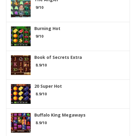
9/10
Burning Hot
9/10
Book of Secrets Extra
8.9/10
20 Super Hot
8.9/10
Buffalo King Megaways
8.9/10