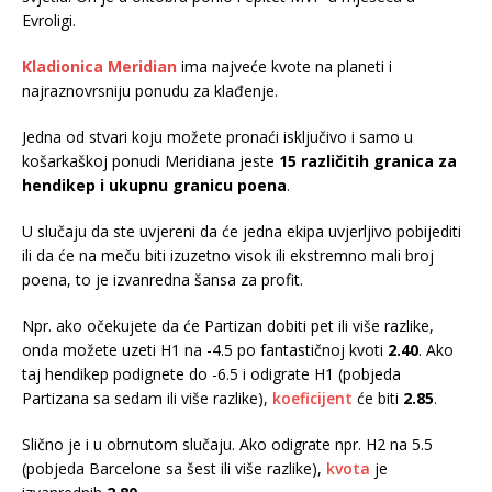
Evroligi.
Kladionica Meridian
ima najveće kvote na planeti i
najraznovrsniju ponudu za klađenje.
Jedna od stvari koju možete pronaći isključivo i samo u
košarkaškoj ponudi Meridiana jeste
15 različitih granica za
hendikep i ukupnu granicu poena
.
U slučaju da ste uvjereni da će jedna ekipa uvjerljivo pobijediti
ili da će na meču biti izuzetno visok ili ekstremno mali broj
poena, to je izvanredna šansa za profit.
Npr. ako očekujete da će Partizan dobiti pet ili više razlike,
onda možete uzeti H1 na -4.5 po fantastičnoj kvoti
2.40
. Ako
taj hendikep podignete do -6.5 i odigrate H1 (pobjeda
Partizana sa sedam ili više razlike),
koeficijent
će biti
2.85
.
Slično je i u obrnutom slučaju. Ako odigrate npr. H2 na 5.5
(pobjeda Barcelone sa šest ili više razlike),
kvota
je