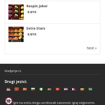
Respin Joker
8.9/10
Extra Stars
8.9/10
Next »
kladjenje.rs
Drugi jezici:
Igre na sreću mogu uzrokovati zavisnost. Igraj odgovorno.