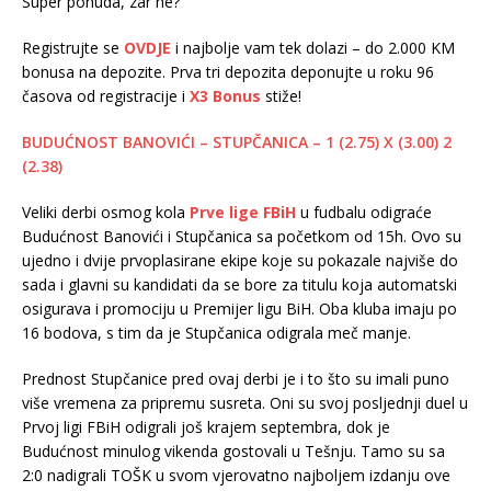
Super ponuda, zar ne?
Registrujte se
OVDJE
i najbolje vam tek dolazi – do 2.000 KM
bonusa na depozite. Prva tri depozita deponujte u roku 96
časova od registracije i
X3 Bonus
stiže!
BUDUĆNOST BANOVIĆI – STUPČANICA – 1 (2.75) X (3.00) 2
(2.38)
Veliki derbi osmog kola
Prve lige FBiH
u fudbalu odigraće
Budućnost Banovići i Stupčanica sa početkom od 15h. Ovo su
ujedno i dvije prvoplasirane ekipe koje su pokazale najviše do
sada i glavni su kandidati da se bore za titulu koja automatski
osigurava i promociju u Premijer ligu BiH. Oba kluba imaju po
16 bodova, s tim da je Stupčanica odigrala meč manje.
Prednost Stupčanice pred ovaj derbi je i to što su imali puno
više vremena za pripremu susreta. Oni su svoj posljednji duel u
Prvoj ligi FBiH odigrali još krajem septembra, dok je
Budućnost minulog vikenda gostovali u Tešnju. Tamo su sa
2:0 nadigrali TOŠK u svom vjerovatno najboljem izdanju ove