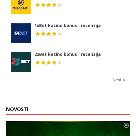
1xBet kazino bonus i recenzija
22Bet kazino bonus i recenzija
Next »
NOVOSTI