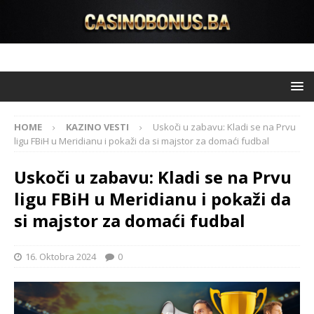
HOME
KAZINO VESTI
Uskoči u zabavu: Kladi se na Prvu
ligu FBiH u Meridianu i pokaži da si majstor za domaći fudbal
Uskoči u zabavu: Kladi se na Prvu
ligu FBiH u Meridianu i pokaži da
si majstor za domaći fudbal
16. Oktobra 2024
0