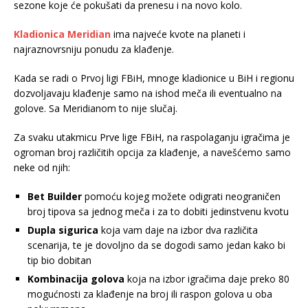
sezone koje će pokušati da prenesu i na novo kolo.
Kladionica Meridian
ima najveće kvote na planeti i
najraznovrsniju ponudu za klađenje.
Kada se radi o Prvoj ligi FBiH, mnoge kladionice u BiH i regionu
dozvoljavaju klađenje samo na ishod meča ili eventualno na
golove. Sa Meridianom to nije slučaj.
Za svaku utakmicu Prve lige FBiH, na raspolaganju igračima je
ogroman broj različitih opcija za klađenje, a navešćemo samo
neke od njih:
Bet Builder
pomoću kojeg možete odigrati neograničen
broj tipova sa jednog meča i za to dobiti jedinstvenu kvotu
Dupla sigurica
koja vam daje na izbor dva različita
scenarija, te je dovoljno da se dogodi samo jedan kako bi
tip bio dobitan
Kombinacija golova
koja na izbor igračima daje preko 80
mogućnosti za klađenje na broj ili raspon golova u oba