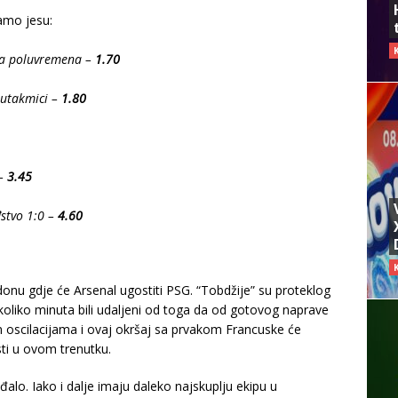
amo jesu:
oba poluvremena –
1.70
 utakmici –
1.80
 –
3.45
đstvo 1:0 –
4.60
donu gdje će Arsenal ugostiti PSG. “Tobdžije” su proteklog
ekoliko minuta bili udaljeni od toga da od gotovog naprave
m oscilacijama i ovaj okršaj sa prvakom Francuske će
sti u ovom trenutku.
alo. Iako i dalje imaju daleko najskuplju ekipu u