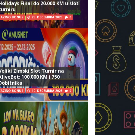
Holidays Final do 20.000 KM u slot
turniru
KAZINO BONUS
25. DECEMBRA 2025
0
Veliki Zimski Slot Turnir na
XliveBet: 100.000 KM i 750
Dobitnika
KAZINO BONUS
10. DECEMBRA 2025
0