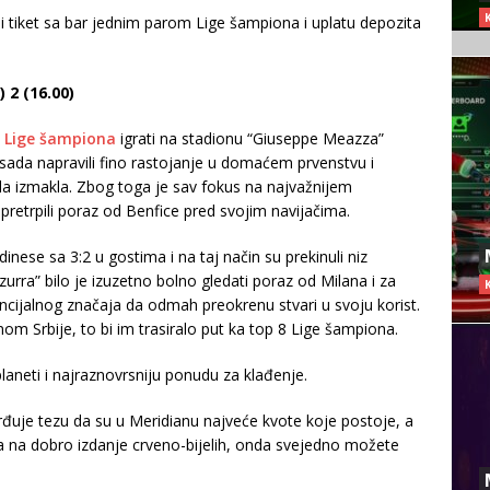
li tiket sa bar jednim parom Lige šampiona i uplatu depozita
 2 (16.00)
e
Lige šampiona
igrati na stadionu “Giuseppe Meazza”
ć sada napravili fino rastojanje u domaćem prvenstvu i
ula izmakla. Zbog toga je sav fokus na najvažnijem
retrpili poraz od Benfice pred svojim navijačima.
inese sa 3:2 u gostima i na taj način su prekinuli niz
rra” bilo je izuzetno bolno gledati poraz od Milana i za
encijalnog značaja da odmah preokrenu stvari u svoju korist.
om Srbije, to bi im trasiralo put ka top 8 Lige šampiona.
aneti i najraznovrsniju ponudu za klađenje.
uje tezu da su u Meridianu najveće kvote koje postoje, a
enja na dobro izdanje crveno-bijelih, onda svejedno možete