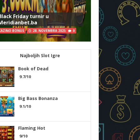
Black Friday turnir u
Meridianbet.ba
KAZINO BONUS
28. NOVEMBRA 2025
0
Najboljih Slot Igre
Book of Dead
9.7/10
Big Bass Bonanza
9.1/10
Flaming Hot
9/10