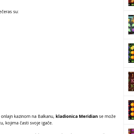
ečeras su:
m onlajn kazinom na Balkanu,
kladionica Meridian
se može
u, kojima časti svoje igače.