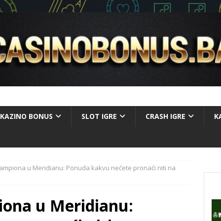
KAZINO BONUS
SLOT IGRE
CRASH IGRE
K
 šampiona u Meridianu: Ponuda kakvu nećete pronaći niti na
iona u Meridianu: