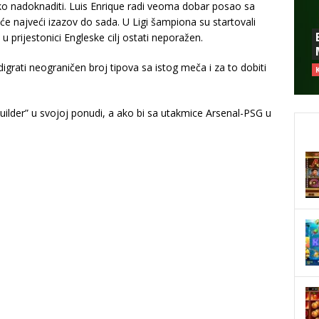
ko nadoknaditi. Luis Enrique radi veoma dobar posao sa
e najveći izazov do sada. U Ligi šampiona su startovali
 prijestonici Engleske cilj ostati neporažen.
grati neograničen broj tipova sa istog meča i za to dobiti
uilder” u svojoj ponudi, a ako bi sa utakmice Arsenal-PSG u