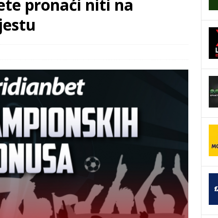
e pronaći niti na
jestu