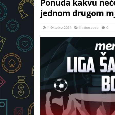
Ponuda kakvu nećet
jednom drugom m
1. Oktobra 2024
Kazino vesti
0