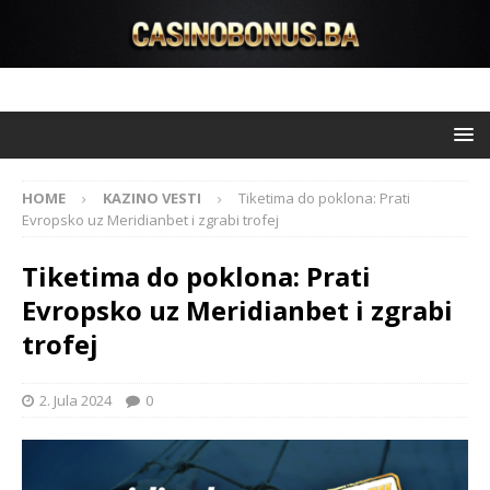
HOME
KAZINO VESTI
Tiketima do poklona: Prati
Evropsko uz Meridianbet i zgrabi trofej
Tiketima do poklona: Prati
Evropsko uz Meridianbet i zgrabi
trofej
2. Jula 2024
0