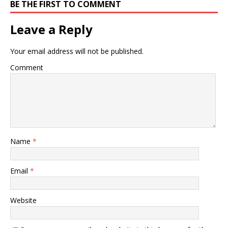
BE THE FIRST TO COMMENT
Leave a Reply
Your email address will not be published.
Comment
Name
*
Email
*
Website