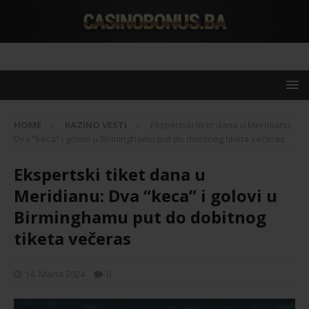
HOME
KAZINO VESTI
Ekspertski tiket dana u Meridianu:
Dva “keca” i golovi u Birminghamu put do dobitnog tiketa večeras
Ekspertski tiket dana u
Meridianu: Dva “keca” i golovi u
Birminghamu put do dobitnog
tiketa večeras
14. Marta 2024
0