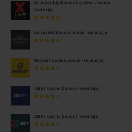
XLiveBet kladionica i kazino – bonus i
recenzija
SoccerBet kazino bonus i recenzija
Mozzart kazino bonus i recenzija
1xBet kazino bonus i recenzija
22Bet kazino bonus i recenzija