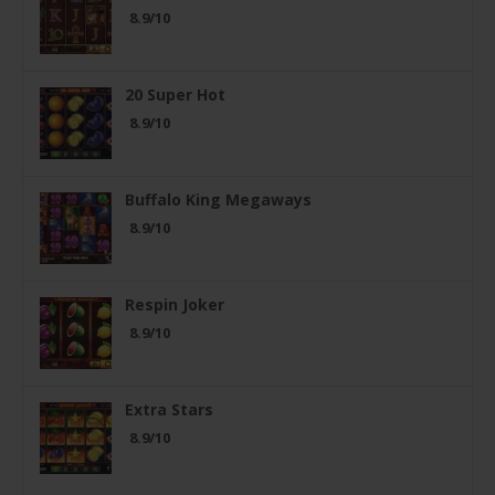
8.9/10
20 Super Hot
8.9/10
Buffalo King Megaways
8.9/10
Respin Joker
8.9/10
Extra Stars
8.9/10