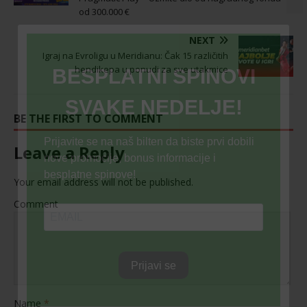
od 300.000 €
NEXT
Igraj na Evroligu u Meridianu: Čak 15 različitih
hendikepa u ponudi za sve utakmice
BE THE FIRST TO COMMENT
Leave a Reply
Your email address will not be published.
Comment
Name
*