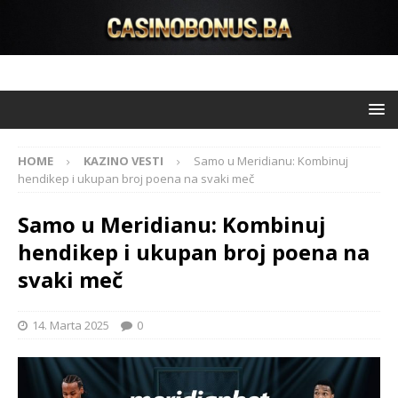
HOME
KAZINO VESTI
Samo u Meridianu: Kombinuj
hendikep i ukupan broj poena na svaki meč
Samo u Meridianu: Kombinuj
hendikep i ukupan broj poena na
svaki meč
14. Marta 2025
0