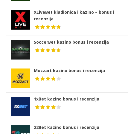
XLiveBet kladionica i kazino – bonus i
recenzija
SoccerBet kazino bonus i recenzija
Mozzart kazino bonus i recenzija
1xBet kazino bonus i recenzija
22Bet kazino bonus i recenzija