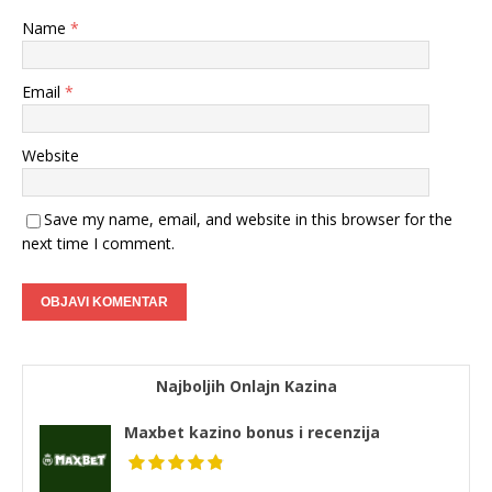
Name
*
Email
*
Website
Save my name, email, and website in this browser for the
next time I comment.
Najboljih Onlajn Kazina
Maxbet kazino bonus i recenzija