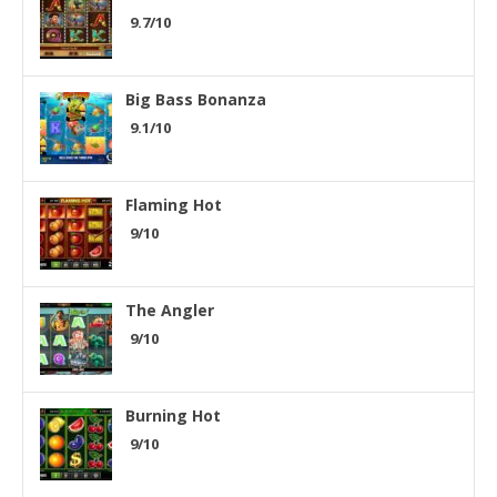
9.7/10
Big Bass Bonanza
9.1/10
Flaming Hot
9/10
The Angler
9/10
Burning Hot
9/10