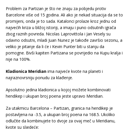
Problem za Partizan je što ne znaju za pobjedu protiv
Barcelone više od 15 godina. Ali ako je nekad situacija da se to
promijeni, onda je to sada. Katalonci prolaze kroz jednu od
najvećih kriza u bližoj istoriji, a imaju i puno odsutnih igrača
zbog raznih povreda. Nicolas Laprovittola i Jan Vesely su
odavno odsutni, mladi Juan Nunez je takođe završio sezonu, a
veliko je pitanje da li će i Kevin Punter biti u stanju da
pomogne. Bivši kapiten Partizana se povrijedio na Kupu kralja i
nije na 100%.
Kladionica Meridian
ima najveće kvote na planeti i
najraznovrsniju ponudu za klađenje.
Apsolutno jedina kladionica u kojoj možete kombinovati
hendikep i ukupan broj poena jeste upravo Meridian.
Za utakmicu Barcelona – Partizan, granica na hendikep je
postavljena na -3.5, a ukupan broj poena na 168.5. Ukoliko
odlučite da kombinujete to dvoje za ovaj meč u Meridianu,
kvote su sljedeće: