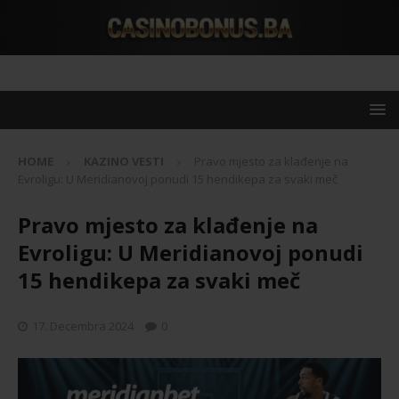
HOME
KAZINO VESTI
Pravo mjesto za klađenje na
Evroligu: U Meridianovoj ponudi 15 hendikepa za svaki meč
Pravo mjesto za klađenje na
Evroligu: U Meridianovoj ponudi
15 hendikepa za svaki meč
17. Decembra 2024
0