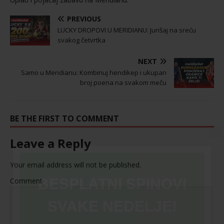
PREVIOUS
LUCKY DROPOVI U MERIDIANU: Jurišaj na sreću
svakog četvrtka
NEXT
Samo u Meridianu: Kombinuj hendikep i ukupan
broj poena na svakom meču
BE THE FIRST TO COMMENT
Leave a Reply
Your email address will not be published.
Comment