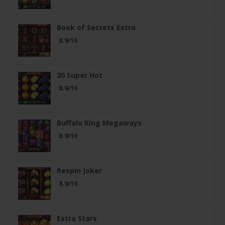
Book of Secrets Extra
8.9/10
20 Super Hot
8.9/10
Buffalo King Megaways
8.9/10
Respin Joker
8.9/10
Extra Stars