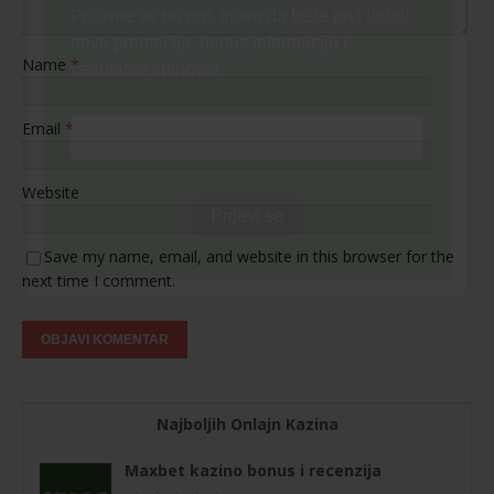
Name
*
Email
*
Website
Save my name, email, and website in this browser for the
next time I comment.
Najboljih Onlajn Kazina
Maxbet kazino bonus i recenzija