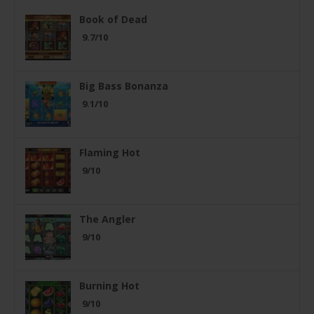
Book of Dead
9.7/10
Big Bass Bonanza
9.1/10
Flaming Hot
9/10
The Angler
9/10
Burning Hot
9/10