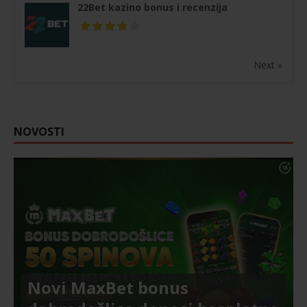
22Bet kazino bonus i recenzija
Next »
NOVOSTI
Novi MaxBet bonus