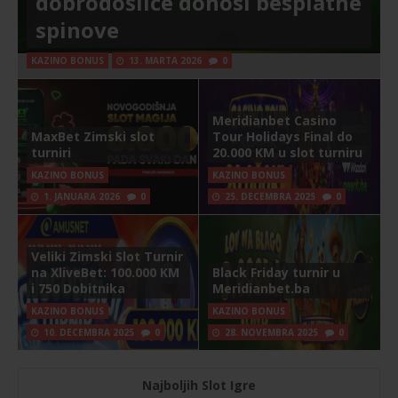
dobrodošlice donosi besplatne
spinove
KAZINO BONUS
13. MARTA 2026
0
Meridianbet Casino
MaxBet Zimski slot
Tour Holidays Final do
turniri
20.000 KM u slot turniru
KAZINO BONUS
KAZINO BONUS
1. JANUARA 2026
0
25. DECEMBRA 2025
0
Veliki Zimski Slot Turnir
na XliveBet: 100.000 KM
Black Friday turnir u
i 750 Dobitnika
Meridianbet.ba
KAZINO BONUS
KAZINO BONUS
10. DECEMBRA 2025
0
28. NOVEMBRA 2025
0
Najboljih Slot Igre