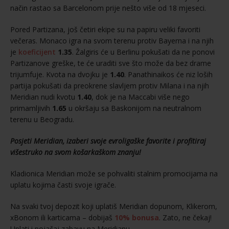
način rastao sa Barcelonom prije nešto više od 18 mjeseci.
Pored Partizana, još četiri ekipe su na papiru veliki favoriti
večeras. Monaco igra na svom terenu protiv Bayerna i na njih
je
koeficijent
1.35
. Žalgiris će u Berlinu pokušati da ne ponovi
Partizanove greške, te će uraditi sve što može da bez drame
trijumfuje. Kvota na dvojku je
1.40
. Panathinaikos će niz loših
partija pokušati da preokrene slavljem protiv Milana i na njih
Meridian nudi kvotu
1.40
, dok je na Maccabi više nego
primamljivih
1.65
u okršaju sa Baskonijom na neutralnom
terenu u Beogradu.
Posjeti Meridian, izaberi svoje evroligaške favorite i profitiraj
višestruko na svom košarkaškom znanju!
Kladionica Meridian može se pohvaliti stalnim promocijama na
uplatu kojima časti svoje igrače.
Na svaki tvoj depozit koji uplatiš Meridian dopunom, Klikerom,
xBonom ili karticama – dobijaš
10% bonusa
. Zato, ne čekaj!
Uplati i pojačaj zabavu na Meridianu.